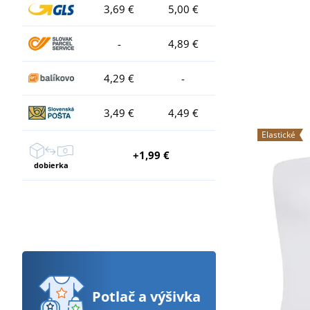
3,69 €
5,00 €
-
4,89 €
4,29 €
-
3,49 €
4,49 €
Elastické
+1,99 €
dobierka
Potlač
a výšivka