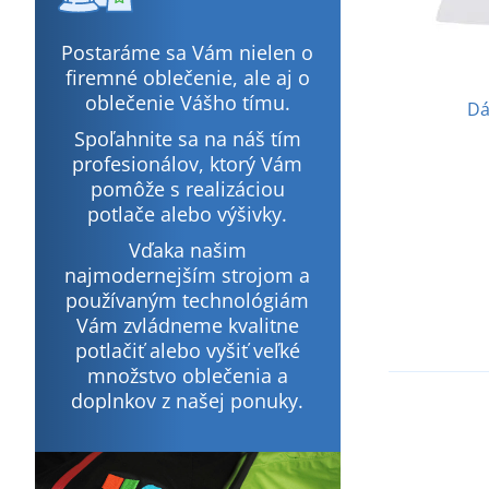
Postaráme sa Vám nielen o
firemné oblečenie, ale aj o
oblečenie Vášho tímu.
Dá
Spoľahnite sa na náš tím
profesionálov, ktorý Vám
pomôže s realizáciou
potlače alebo výšivky.
Vďaka našim
najmodernejším strojom a
používaným technológiám
Vám zvládneme kvalitne
potlačiť alebo vyšiť veľké
množstvo oblečenia a
doplnkov z našej ponuky.