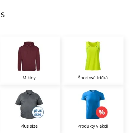
as
Mikiny
Športové tričká
Plus size
Produkty v akcii