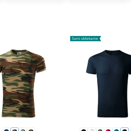
Sami obliekame