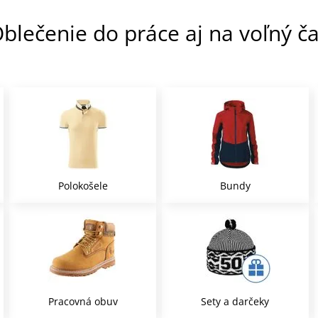
blečenie do práce aj na voľný č
Polokošele
Bundy
Pracovná obuv
Sety a darčeky