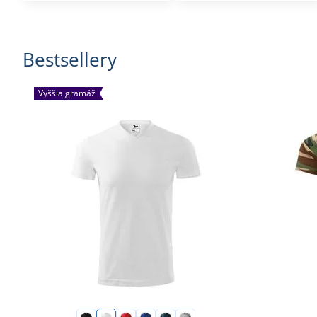
Bestsellery
Vyššia gramáž