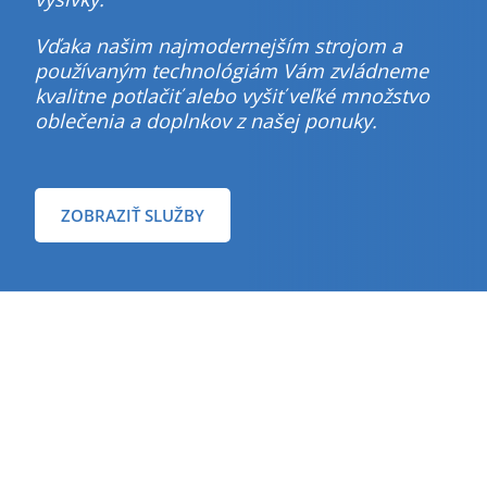
Vďaka našim najmodernejším strojom a
používaným technológiám Vám zvládneme
kvalitne potlačiť alebo vyšiť veľké množstvo
oblečenia a doplnkov z našej ponuky.
ZOBRAZIŤ SLUŽBY