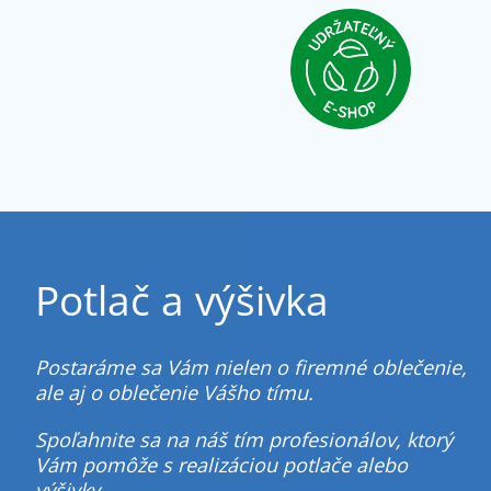
Potlač a výšivka
Postaráme sa Vám nielen o firemné oblečenie,
ale aj o oblečenie Vášho tímu.
Spoľahnite sa na náš tím profesionálov, ktorý
Vám pomôže s realizáciou potlače alebo
výšivky.