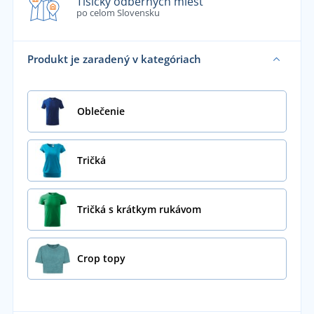
Tisícky odberných miest
po celom Slovensku
Produkt je zaradený v kategóriach
Oblečenie
Tričká
Tričká s krátkym rukávom
Crop topy