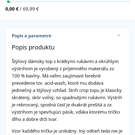
0,00 €
/ 69,99 €
Popis a parametre
Popis produktu
Štýlový dámsky top s krátkymi rukávmi a okrúhlym
výstrihom je vyrobený z príjemného materiálu zo
100 % bavlny. Má veľmi zaujímavé farebné
prevedenie tzv. acid-wash, ktoré mu dodáva
jedinečný a štýlový vzhľad. Strih crop topu je klasicky
skrátený, skôr voľný, so spadnutými rukávmi. Výstrih
je rebrovaný, spodná časť je dvakrát prešitá a za
výstrihom je spevňujúci pásik, vďaka ktorému tričko
dlho a dobre drží tvar.
Vzor každého trička je unikátny. Iný odtieň teda nie je