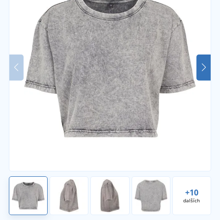
+10
dalších