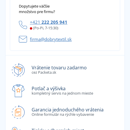
Dopytujete väčšie
množstvo pre firmu?
+421
222 205 941
(Po-Pi, 7-15:30)
firma@dobrytextil.sk
Vrátenie tovaru zadarmo
cez Packeta.sk
Potlač a výšivka
kompletný servis na jednom mieste
Garancia jednoduchého vrátenia
Online formulár na rýchle vybavenie