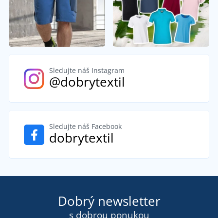
Sledujte náš Instagram
@dobrytextil
Sledujte náš Facebook
dobrytextil
Dobrý newsletter
s dobrou ponukou