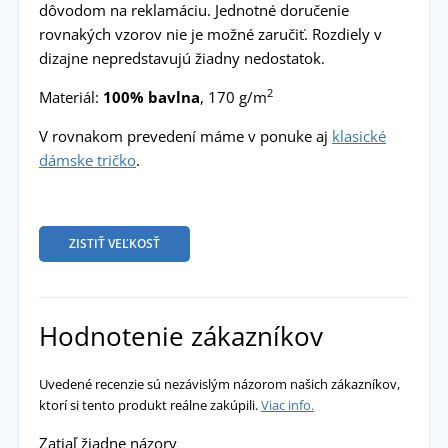
dôvodom na reklamáciu. Jednotné doručenie
rovnakých vzorov nie je možné zaručiť. Rozdiely v
dizajne nepredstavujú žiadny nedostatok.
2
Materiál:
100% bavlna
, 170 g/m
V rovnakom prevedení máme v ponuke aj
klasické
dámske tričko
.
ZISTIŤ VEĽKOSŤ
Hodnotenie zákazníkov
Uvedené recenzie sú nezávislým názorom našich zákazníkov,
ktorí si tento produkt reálne zakúpili.
Viac info.
Zatiaľ žiadne názory