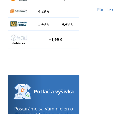
Pánske 
4,29 €
-
3,49 €
4,49 €
+1,99 €
dobierka
Potlač
a výšivka
Postaráme sa Vám nielen o