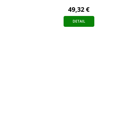
49,32 €
DETAIL