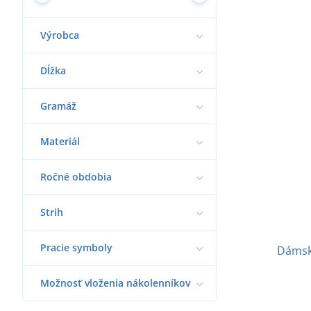
Výrobca
Dĺžka
Gramáž
Materiál
Ročné obdobia
Strih
Pracie symboly
Dámsk
Možnosť vloženia nákolenníkov