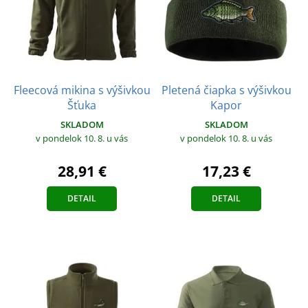
Fleecová mikina s výšivkou
Pletená čiapka s výšivkou
Šťuka
Kapor
SKLADOM
SKLADOM
v pondelok 10. 8.
u vás
v pondelok 10. 8.
u vás
28,91 €
17,23 €
DETAIL
DETAIL