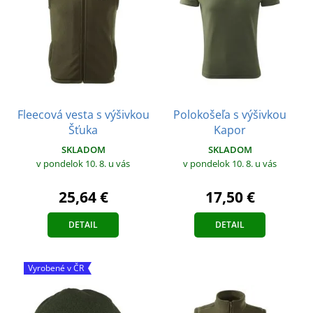
Fleecová vesta s výšivkou
Polokošeľa s výšivkou
Šťuka
Kapor
SKLADOM
SKLADOM
v pondelok 10. 8.
u vás
v pondelok 10. 8.
u vás
25,64 €
17,50 €
DETAIL
DETAIL
Vyrobené v ČR