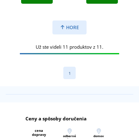
HORE
Už ste videli 11 produktov z 11.
1
Ceny a spôsoby doručenia
cena
dopravy
odberné
domov