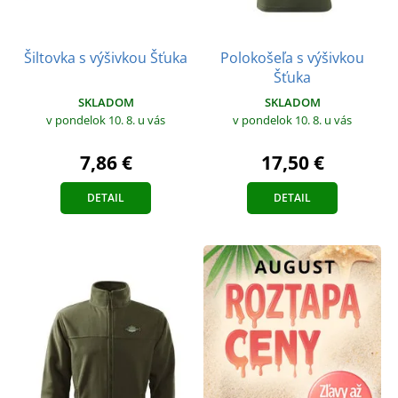
Šiltovka s výšivkou Šťuka
Polokošeľa s výšivkou
Šťuka
SKLADOM
SKLADOM
v pondelok 10. 8.
u vás
v pondelok 10. 8.
u vás
7,86 €
17,50 €
DETAIL
DETAIL