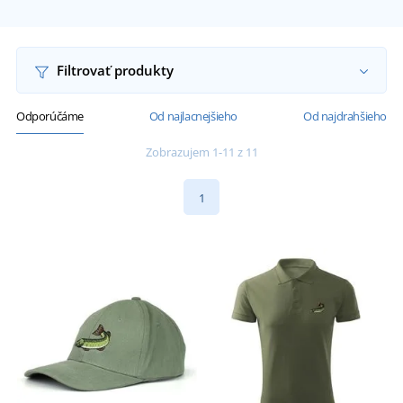
Filtrovať produkty
Odporúčáme
Od najlacnejšieho
Od najdrahšieho
Zobrazujem 1-11 z 11
1