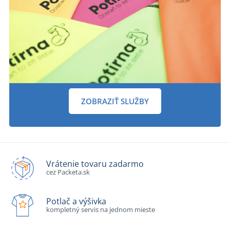
ZOBRAZIŤ SLUŽBY
Vrátenie tovaru zadarmo
cez Packeta.sk
Potlač a výšivka
kompletný servis na jednom mieste