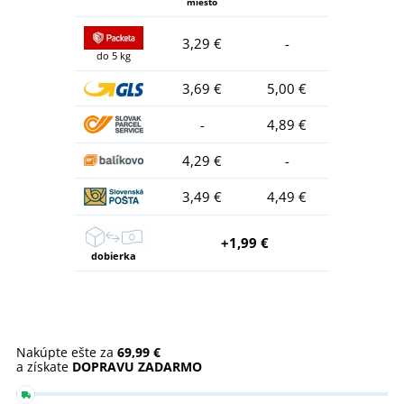
miesto
3,29 €
-
do 5 kg
3,69 €
5,00 €
-
4,89 €
4,29 €
-
3,49 €
4,49 €
+1,99 €
dobierka
Nakúpte ešte za
69,99 €
a získate
DOPRAVU ZADARMO