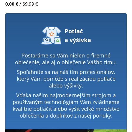
0,00 €
/ 69,99 €
Potlač
a výšivka
Postaráme sa Vám nielen o firemné
oblečenie, ale aj o oblečenie Vášho tímu.
Spoľahnite sa na náš tím profesionálov,
ktorý Vám pomôže s realizáciou potlače
alebo výšivky.
Vďaka našim najmodernejším strojom a
používaným technológiám Vám zvládneme
kvalitne potlačiť alebo vyšiť veľké množstvo
oblečenia a doplnkov z našej ponuky.