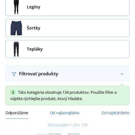
Legíny
Šortky
Tepláky
Filtrovať produkty
Táto kategória obsahuje 134 produktov. Použite filter a
nájdite rýchlejšie produkt, ktorý hľadáte.
Odporúčáme
Od najlacnejšieho
Od najdrahšieho
Zobrazujem 1-24 z 134