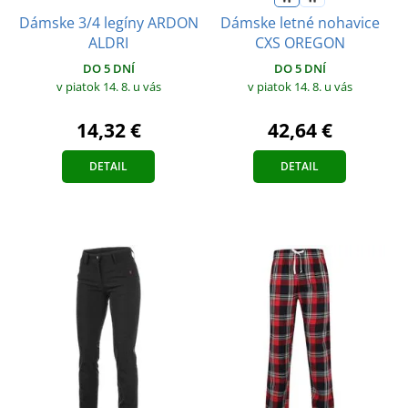
Dámske 3/4 legíny ARDON
Dámske letné nohavice
ALDRI
CXS OREGON
DO 5 DNÍ
DO 5 DNÍ
v piatok 14. 8.
u vás
v piatok 14. 8.
u vás
14,32 €
42,64 €
DETAIL
DETAIL