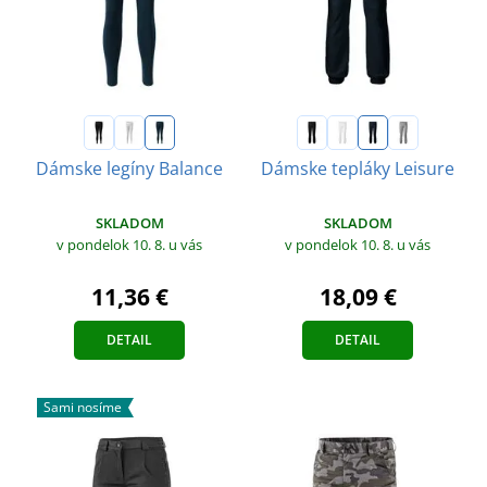
Dámske legíny Balance
Dámske tepláky Leisure
SKLADOM
SKLADOM
v pondelok 10. 8.
u vás
v pondelok 10. 8.
u vás
11,36 €
18,09 €
DETAIL
DETAIL
Sami nosíme