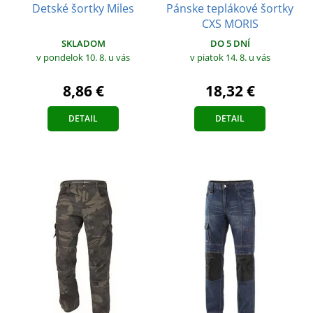
Detské šortky Miles
Pánske teplákové šortky
CXS MORIS
SKLADOM
DO 5 DNÍ
v pondelok 10. 8.
u vás
v piatok 14. 8.
u vás
8,86 €
18,32 €
DETAIL
DETAIL