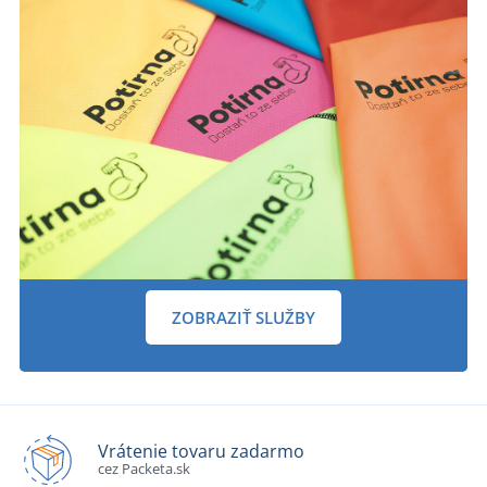
ZOBRAZIŤ SLUŽBY
Vrátenie tovaru zadarmo
cez Packeta.sk