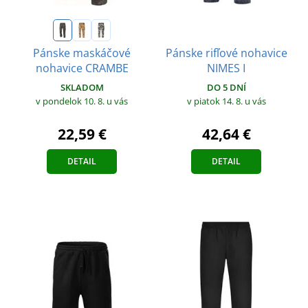
Pánske rifľové nohavice
Pánske maskáčové
NIMES I
nohavice CRAMBE
DO 5 DNÍ
SKLADOM
v piatok 14. 8.
u vás
v pondelok 10. 8.
u vás
42,64 €
22,59 €
DETAIL
DETAIL