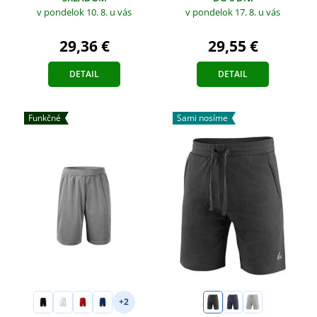
v pondelok 10. 8.
u vás
v pondelok 17. 8.
u vás
29,36 €
29,55 €
DETAIL
DETAIL
Funkčné
Sami nosíme
+2