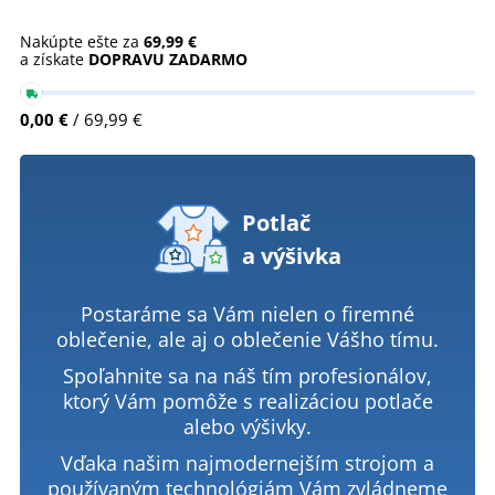
Nakúpte ešte za
69,99 €
a získate
DOPRAVU ZADARMO
0,00 €
/ 69,99 €
Potlač
a výšivka
Postaráme sa Vám nielen o firemné
oblečenie, ale aj o oblečenie Vášho tímu.
Spoľahnite sa na náš tím profesionálov,
ktorý Vám pomôže s realizáciou potlače
alebo výšivky.
Vďaka našim najmodernejším strojom a
používaným technológiám Vám zvládneme