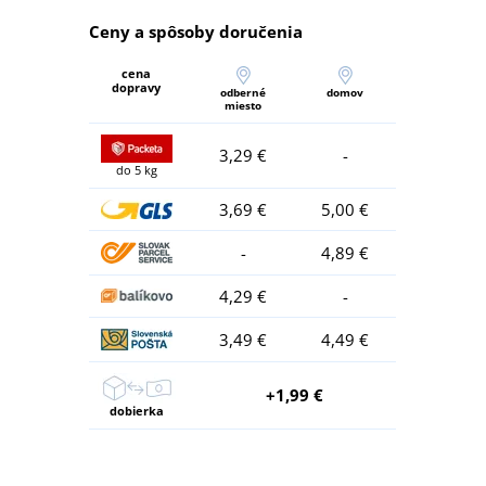
Ceny a spôsoby doručenia
cena
dopravy
odberné
domov
miesto
3,29 €
-
do 5 kg
3,69 €
5,00 €
-
4,89 €
4,29 €
-
3,49 €
4,49 €
+1,99 €
dobierka