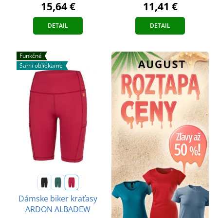
11,41 €
15,64 €
DETAIL
DETAIL
Funkčné
Sami obliekame
Dámske biker kraťasy
ARDON ALBADEW