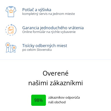
Potlač a výšivka
kompletný servis na jednom mieste
Garancia jednoduchého vrátenia
Online formulár na rýchle vybavenie
Tisícky odberných miest
po celom Slovensku
Overené
našimi zákazníkmi
zákazníkov odporúča
98%
náš obchod