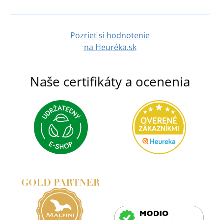
Pozrieť si hodnotenie
na Heuréka.sk
Naše certifikáty a ocenenia