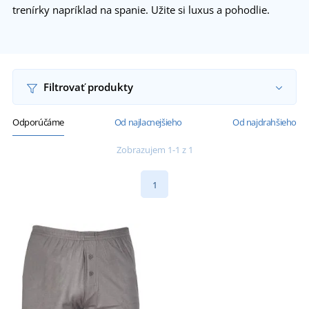
trenírky napríklad na spanie. Užite si luxus a pohodlie.
Filtrovať produkty
Odporúčáme
Od najlacnejšieho
Od najdrahšieho
Zobrazujem 1-1 z 1
1