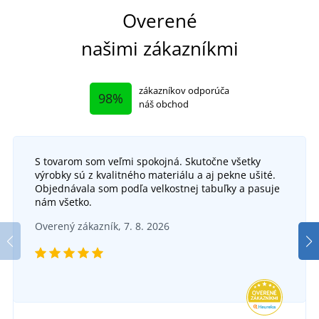
Overené
našimi zákazníkmi
zákazníkov odporúča
98%
náš obchod
S tovarom som veľmi spokojná. Skutočne všetky
výrobky sú z kvalitného materiálu a aj pekne ušité.
Objednávala som podľa velkostnej tabuľky a pasuje
nám všetko.
Overený zákazník, 7. 8. 2026