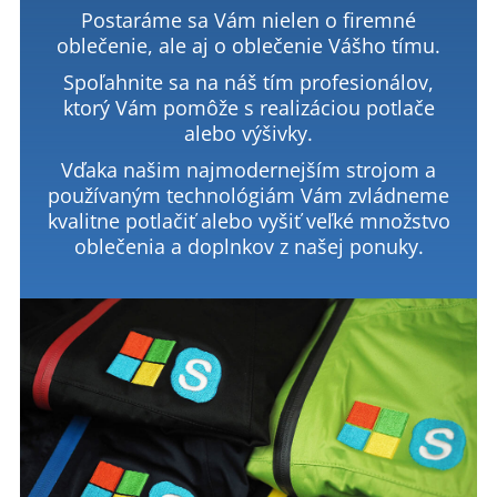
Postaráme sa Vám nielen o firemné
oblečenie, ale aj o oblečenie Vášho tímu.
Spoľahnite sa na náš tím profesionálov,
ktorý Vám pomôže s realizáciou potlače
alebo výšivky.
Vďaka našim najmodernejším strojom a
používaným technológiám Vám zvládneme
kvalitne potlačiť alebo vyšiť veľké množstvo
oblečenia a doplnkov z našej ponuky.