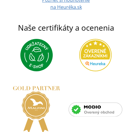
Pozrieť si hodnotenie
na Heuréka.sk
Naše certifikáty a ocenenia