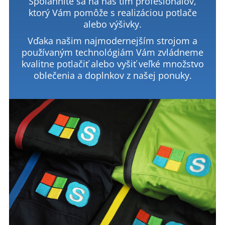
Spoľahnite sa na náš tím profesionálov,
ktorý Vám pomôže s realizáciou potlače
alebo výšivky.
Vďaka našim najmodernejším strojom a
používaným technológiám Vám zvládneme
kvalitne potlačiť alebo vyšiť veľké množstvo
oblečenia a doplnkov z našej ponuky.