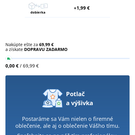
+1,99 €
dobierka
Nakúpte ešte za
69,99 €
a získate
DOPRAVU ZADARMO
0,00 €
/ 69,99 €
Potlač
a výšivka
Postaráme sa Vám nielen o firemné
oblečenie, ale aj o oblečenie Vášho tímu.