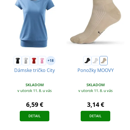
+18
Dámske tričko City
Ponožky MOOVY
SKLADOM
SKLADOM
v utorok 11. 8.
u vás
v utorok 11. 8.
u vás
6,59 €
3,14 €
DETAIL
DETAIL