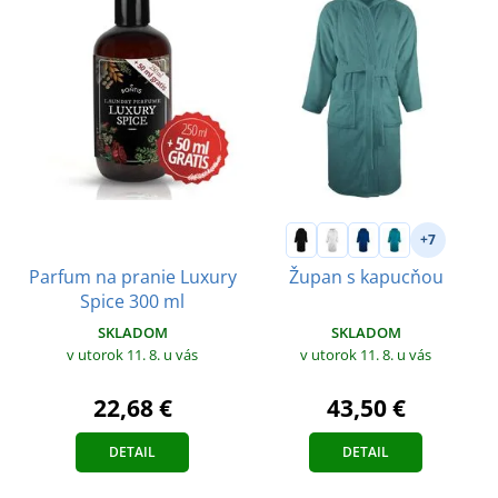
+7
Parfum na pranie Luxury
Župan s kapucňou
Spice 300 ml
SKLADOM
SKLADOM
v utorok 11. 8.
u vás
v utorok 11. 8.
u vás
22,68 €
43,50 €
DETAIL
DETAIL