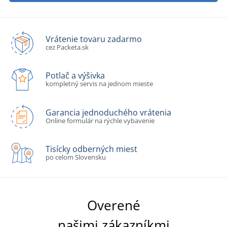
Vrátenie tovaru zadarmo
cez Packeta.sk
Potlač a výšivka
kompletný servis na jednom mieste
Garancia jednoduchého vrátenia
Online formulár na rýchle vybavenie
Tisícky odberných miest
po celom Slovensku
Overené
našimi zákazníkmi