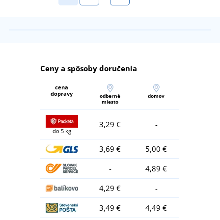
Ceny a spôsoby doručenia
cena
dopravy
odberné
domov
miesto
3,29 €
-
do 5 kg
3,69 €
5,00 €
-
4,89 €
4,29 €
-
3,49 €
4,49 €