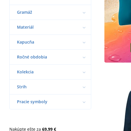
Gramáž
Materiál
Kapucňa
Ročné obdobia
Kolekcia
Strih
Pracie symboly
Nakúpte ešte za
69,99 €