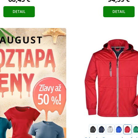
DETAIL
DETAIL