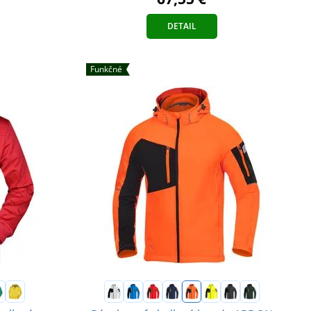
DETAIL
Funkčné