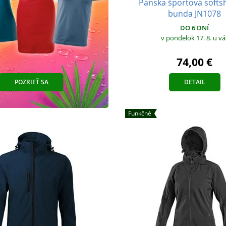
Pánska športová softs
bunda JN1078
DO 6 DNÍ
v pondelok 17. 8.
u vá
74,00 €
POZRIEŤ SA
DETAIL
Funkčné