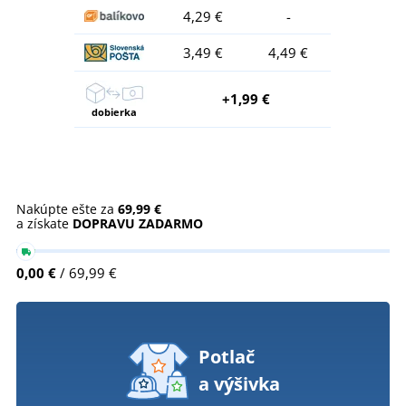
4,29 €
-
3,49 €
4,49 €
+1,99 €
dobierka
Nakúpte ešte za
69,99 €
a získate
DOPRAVU ZADARMO
0,00 €
/ 69,99 €
Potlač
a výšivka