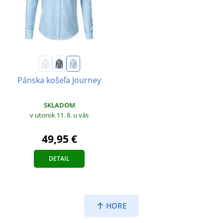
Pánska košeľa Journey
SKLADOM
v utorok 11. 8.
u vás
49,95 €
DETAIL
HORE