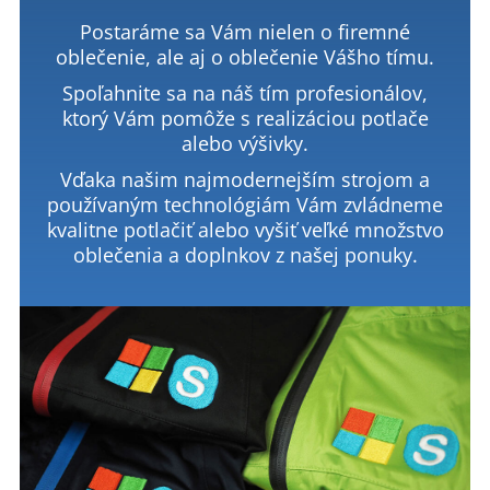
Postaráme sa Vám nielen o firemné
oblečenie, ale aj o oblečenie Vášho tímu.
Spoľahnite sa na náš tím profesionálov,
ktorý Vám pomôže s realizáciou potlače
alebo výšivky.
Vďaka našim najmodernejším strojom a
používaným technológiám Vám zvládneme
kvalitne potlačiť alebo vyšiť veľké množstvo
oblečenia a doplnkov z našej ponuky.