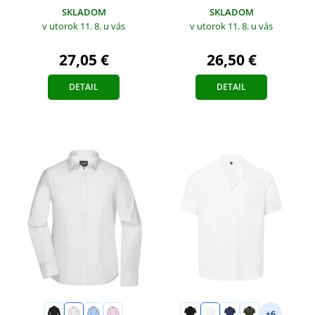
SKLADOM
SKLADOM
v utorok 11. 8.
u vás
v utorok 11. 8.
u vás
27,05 €
26,50 €
DETAIL
DETAIL
+6