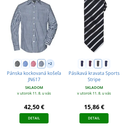
+2
Pánska kockovaná košeľa
Pásikavá kravata Sports
JN617
Stripe
SKLADOM
SKLADOM
v utorok 11. 8.
u vás
v utorok 11. 8.
u vás
42,50 €
15,86 €
DETAIL
DETAIL