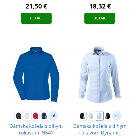
21,50 €
18,32 €
DETAIL
DETAIL
+6
+1
Dámska košeľa s dlhým
Dámska košeľa s dlhým
rukávom JN641
rukávom Dynamic