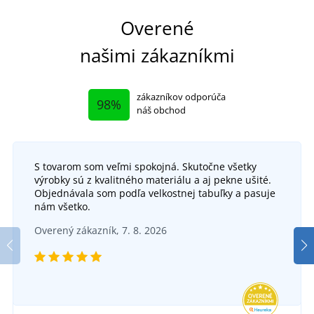
Overené
našimi zákazníkmi
zákazníkov odporúča
98%
náš obchod
S tovarom som veľmi spokojná. Skutočne všetky
výrobky sú z kvalitného materiálu a aj pekne ušité.
Objednávala som podľa velkostnej tabuľky a pasuje
nám všetko.
Overený zákazník, 7. 8. 2026