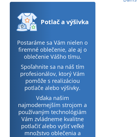
Potlač
a výšivka
Postaráme sa Vám nielen o
firemné oblečenie, ale aj o
oblečenie Vášho tímu.
Spoľahnite sa na náš tím
profesionálov, ktorý Vám
pomôže s realizáciou
potlače alebo výšivky.
Vďaka našim
najmodernejším strojom a
používaným technológiám
Vám zvládneme kvalitne
potlačiť alebo vyšiť veľké
množstvo oblečenia a