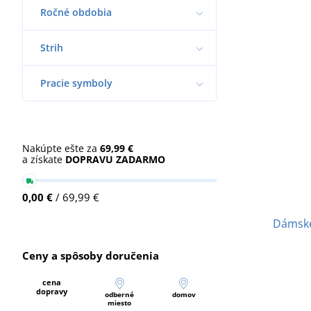
Ročné obdobia
Strih
Pracie symboly
Nakúpte ešte za
69,99 €
a získate
DOPRAVU ZADARMO
0,00 €
/ 69,99 €
Dámske
Ceny a spôsoby doručenia
cena
dopravy
odberné
domov
miesto