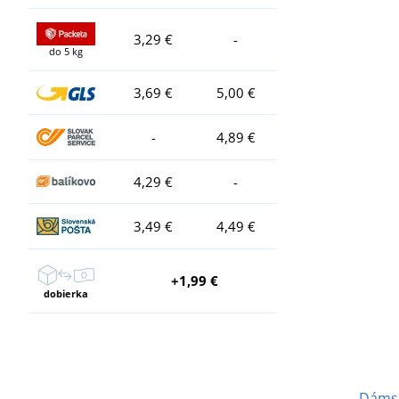
3,29 €
-
do 5 kg
3,69 €
5,00 €
-
4,89 €
4,29 €
-
3,49 €
4,49 €
+1,99 €
dobierka
Dámsk