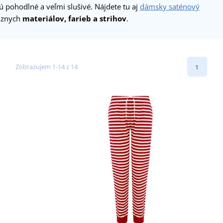
sú pohodlné a veľmi slušivé. Nájdete tu aj
dámsky saténový
rôznych
materiálov, farieb a strihov
.
Zobrazujem 1-14 z 14
1