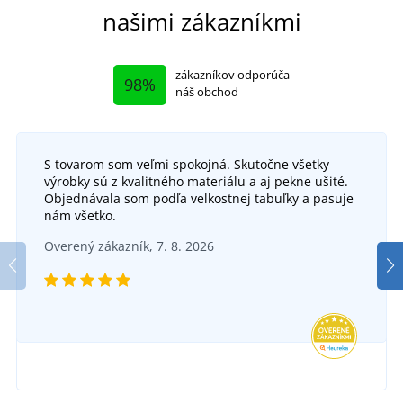
našimi zákazníkmi
zákazníkov odporúča
98%
náš obchod
S tovarom som veľmi spokojná. Skutočne všetky
výrobky sú z kvalitného materiálu a aj pekne ušité.
Objednávala som podľa velkostnej tabuľky a pasuje
nám všetko.
Overený zákazník, 7. 8. 2026