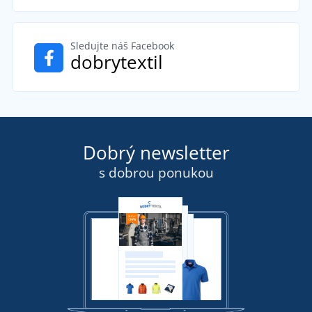
Sledujte náš Facebook
dobrytextil
Dobrý newsletter
s dobrou ponukou