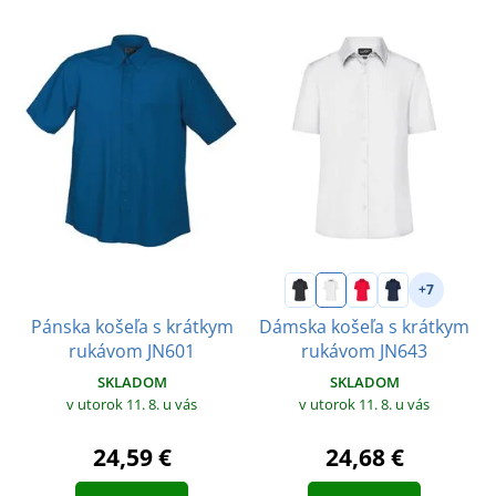
+7
Pánska košeľa s krátkym
Dámska košeľa s krátkym
rukávom JN601
rukávom JN643
SKLADOM
SKLADOM
v utorok 11. 8.
u vás
v utorok 11. 8.
u vás
24,59 €
24,68 €