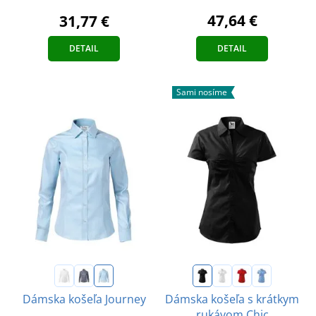
47,64 €
31,77 €
DETAIL
DETAIL
Sami nosíme
Dámska košeľa Journey
Dámska košeľa s krátkym
rukávom Chic