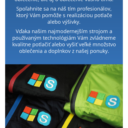
Spoľahnite sa na náš tím profesionálov,
ktorý Vám pomôže s realizáciou potlače
alebo výšivky.
Vďaka našim najmodernejším strojom a
používaným technológiám Vám zvládneme
kvalitne potlačiť alebo vyšiť veľké množstvo
oblečenia a doplnkov z našej ponuky.