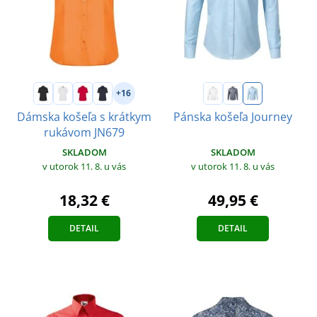
+16
Dámska košeľa s krátkym
Pánska košeľa Journey
rukávom JN679
SKLADOM
SKLADOM
v utorok 11. 8.
u vás
v utorok 11. 8.
u vás
49,95 €
18,32 €
DETAIL
DETAIL