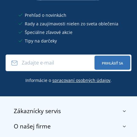
Prehľad o novinkách
Rady a zaujímavosti nielen zo sveta oblečenia
Špeciálne zľavové akcie
Tipy na darčeky
PRIHLÁSIŤ SA
Informácie o
spracovaní osobných údajov
.
Zákaznícky servis
O našej firme
Kontakt
Obchodné podmienky