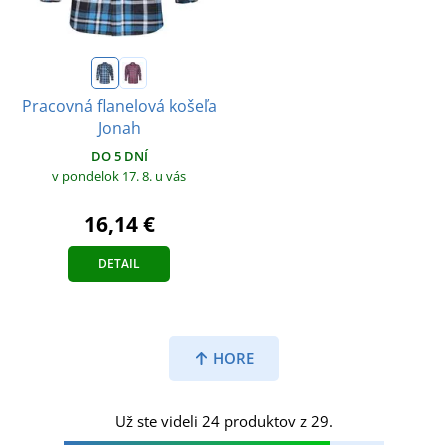
Pracovná flanelová košeľa
Jonah
DO 5 DNÍ
v pondelok 17. 8.
u vás
16,14 €
DETAIL
HORE
Už ste videli 24 produktov z 29.