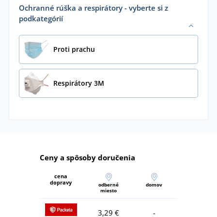
Ochranné rúška a respirátory - vyberte si z
podkategórií
Proti prachu
Respirátory 3M
Ceny a spôsoby doručenia
cena
dopravy
odberné
domov
miesto
3,29 €
-