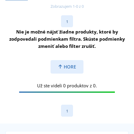
Zobrazujem 1-0 z 0
1
Nie je možné nájsť žiadne produkty, ktoré by
zodpovedali podmienkam filtra. Skúste podmienky
zmeniť alebo filter zrušiť.
HORE
Už ste videli 0 produktov z 0.
1