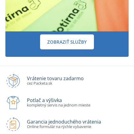
ZOBRAZIŤ SLUŽBY
Vrátenie tovaru zadarmo
cez Packeta.sk
Potlač a výšivka
kompletný servis na jednom mieste
Garancia jednoduchého vrátenia
Online formulár na rýchle vybavenie