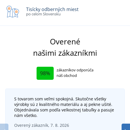
Tisícky odberných miest
po celom Slovensku
Overené
našimi zákazníkmi
zákazníkov odporúča
98%
náš obchod
S tovarom som veľmi spokojná. Skutočne všetky
výrobky sú z kvalitného materiálu a aj pekne ušité.
Objednávala som podľa velkostnej tabuľky a pasuje
nám všetko.
Overený zákazník, 7. 8. 2026