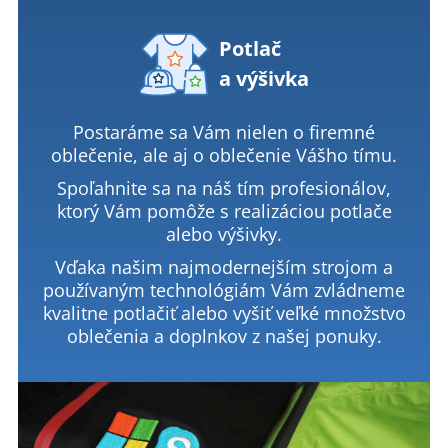
Potlač
a výšivka
Postaráme sa Vám nielen o firemné
oblečenie, ale aj o oblečenie Vášho tímu.
Spoľahnite sa na náš tím profesionálov,
ktorý Vám pomôže s realizáciou potlače
alebo výšivky.
Vďaka našim najmodernejším strojom a
používaným technológiám Vám zvládneme
kvalitne potlačiť alebo vyšiť veľké množstvo
oblečenia a doplnkov z našej ponuky.