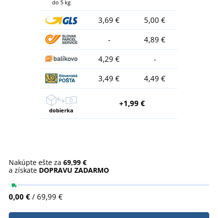
do 5 kg
3,69 €
5,00 €
-
4,89 €
4,29 €
-
3,49 €
4,49 €
+1,99 €
dobierka
Nakúpte ešte za
69,99 €
a získate
DOPRAVU ZADARMO
0,00 €
/ 69,99 €