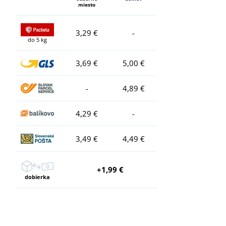
miesto
3,29 €
-
do 5 kg
3,69 €
5,00 €
-
4,89 €
4,29 €
-
3,49 €
4,49 €
+1,99 €
dobierka