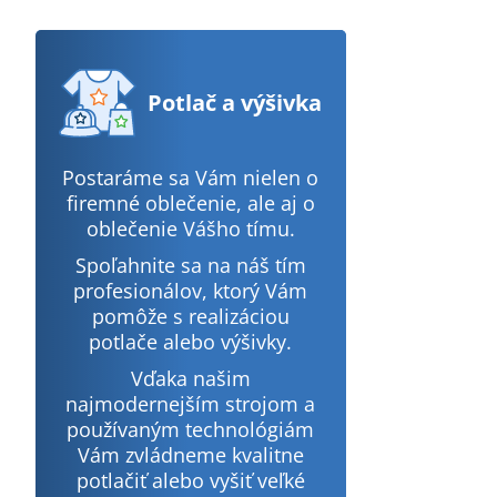
Potlač
a výšivka
Postaráme sa Vám nielen o
firemné oblečenie, ale aj o
oblečenie Vášho tímu.
Spoľahnite sa na náš tím
profesionálov, ktorý Vám
pomôže s realizáciou
potlače alebo výšivky.
Vďaka našim
najmodernejším strojom a
používaným technológiám
Vám zvládneme kvalitne
potlačiť alebo vyšiť veľké