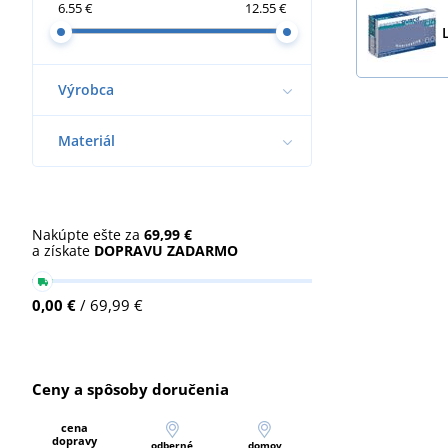
6.55 €
12.55 €
Výrobca
Materiál
Nakúpte ešte za
69,99 €
a získate
DOPRAVU ZADARMO
0,00 €
/ 69,99 €
Ceny a spôsoby doručenia
cena
dopravy
odberné
domov