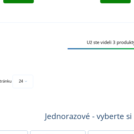
Už ste videli 3 produkt
stránku
Jednorazové - vyberte si