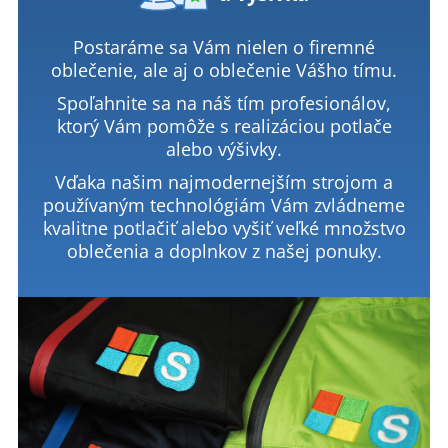
Postaráme sa Vám nielen o firemné
oblečenie, ale aj o oblečenie Vášho tímu.
Spoľahnite sa na náš tím profesionálov,
ktorý Vám pomôže s realizáciou potlače
alebo výšivky.
Vďaka našim najmodernejším strojom a
používaným technológiám Vám zvládneme
kvalitne potlačiť alebo vyšiť veľké množstvo
oblečenia a doplnkov z našej ponuky.