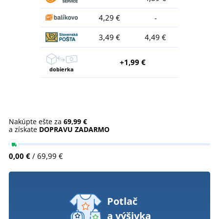
4,29 €
-
3,49 €
4,49 €
+1,99 €
dobierka
Nakúpte ešte za
69,99 €
a získate
DOPRAVU ZADARMO
0,00 €
/ 69,99 €
Potlač
a výšivka