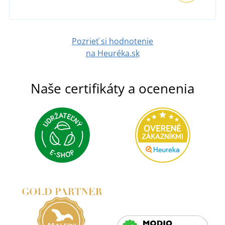
Pozrieť si hodnotenie
na Heuréka.sk
Naše certifikáty a ocenenia