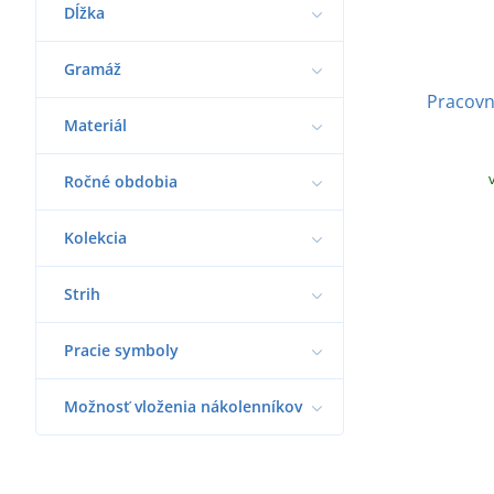
Dĺžka
Gramáž
Pracovn
Materiál
Ročné obdobia
Kolekcia
Strih
Pracie symboly
Možnosť vloženia nákolenníkov