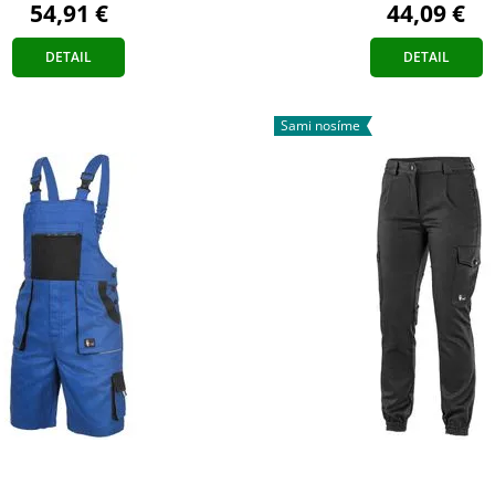
44,09 €
54,91 €
DETAIL
DETAIL
Sami nosíme