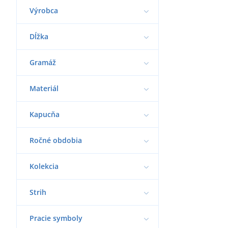
Výrobca
Dĺžka
Gramáž
Materiál
Kapucňa
Ročné obdobia
Kolekcia
Strih
Pracie symboly