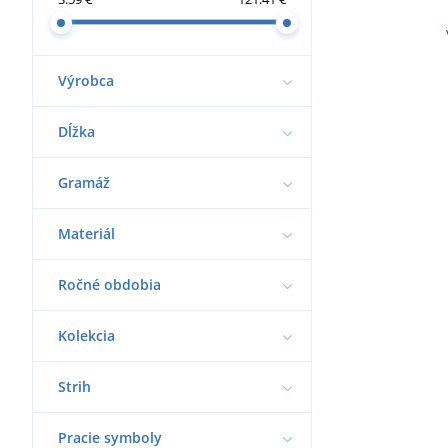
Výrobca
Dĺžka
Gramáž
Materiál
Ročné obdobia
Kolekcia
Strih
Pracie symboly