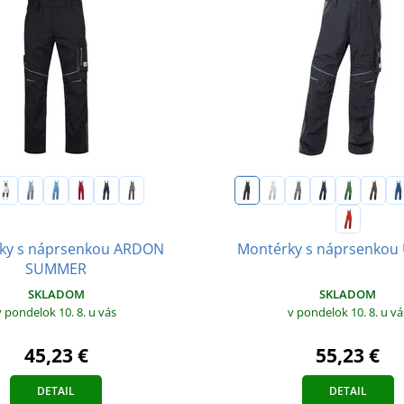
ky s náprsenkou ARDON
Montérky s náprsenkou
SUMMER
SKLADOM
SKLADOM
v pondelok 10. 8.
u vás
v pondelok 10. 8.
u vá
45,23 €
55,23 €
DETAIL
DETAIL