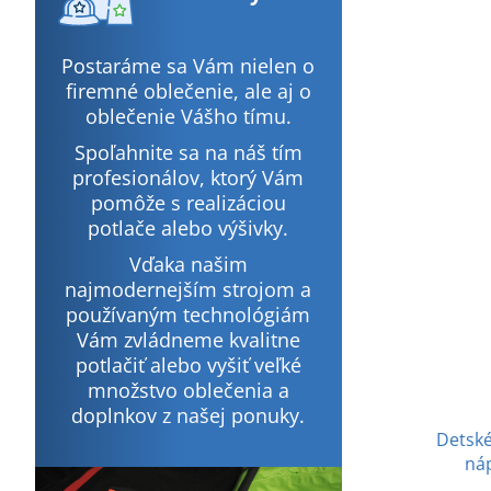
Postaráme sa Vám nielen o
firemné oblečenie, ale aj o
oblečenie Vášho tímu.
Spoľahnite sa na náš tím
profesionálov, ktorý Vám
pomôže s realizáciou
potlače alebo výšivky.
Vďaka našim
najmodernejším strojom a
používaným technológiám
Vám zvládneme kvalitne
potlačiť alebo vyšiť veľké
množstvo oblečenia a
doplnkov z našej ponuky.
Detské
ná