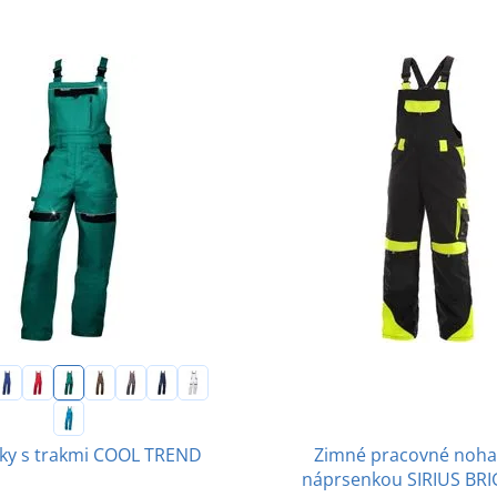
Zimné pracovné nohav
ky s trakmi COOL TREND
náprsenkou SIRIUS BR