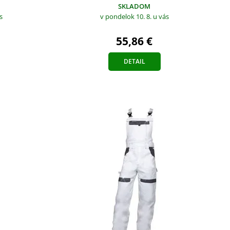
SKLADOM
s
v pondelok 10. 8.
u vás
55,86 €
DETAIL