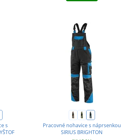
ce s
Pracovné nohavice s náprsenkou
RYŠTOF
SIRIUS BRIGHTON