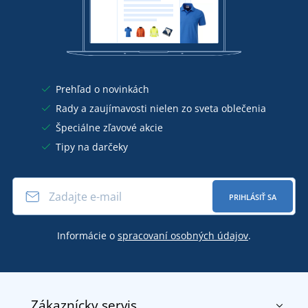
Prehľad o novinkách
Rady a zaujímavosti nielen zo sveta oblečenia
Špeciálne zľavové akcie
Tipy na darčeky
PRIHLÁSIŤ SA
Informácie o
spracovaní osobných údajov
.
Zákaznícky servis