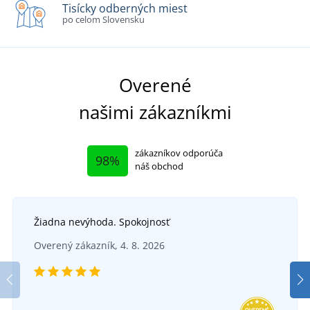
Tisícky odberných miest
po celom Slovensku
Overené
našimi zákazníkmi
zákazníkov odporúča
98%
náš obchod
Žiadna nevýhoda. Spokojnosť
Overený zákazník, 4. 8. 2026