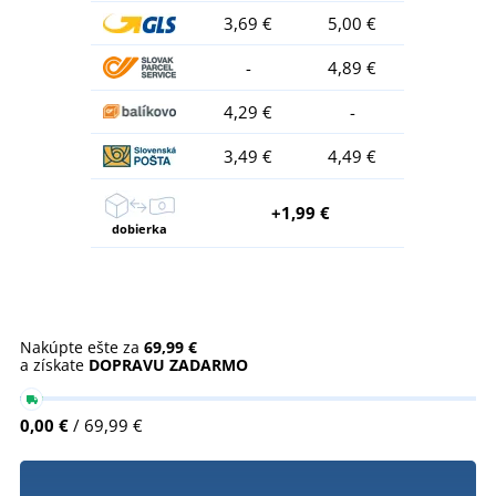
3,69 €
5,00 €
-
4,89 €
4,29 €
-
3,49 €
4,49 €
+1,99 €
dobierka
Nakúpte ešte za
69,99 €
a získate
DOPRAVU ZADARMO
0,00 €
/ 69,99 €