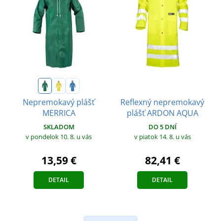
Reflexný nepremokavý
Nepremokavý plášť
plášť ARDON AQUA
MERRICA
DO 5 DNÍ
SKLADOM
v piatok 14. 8.
u vás
v pondelok 10. 8.
u vás
82,41 €
13,59 €
DETAIL
DETAIL