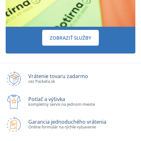
ZOBRAZIŤ SLUŽBY
Vrátenie tovaru zadarmo
cez Packeta.sk
Potlač a výšivka
kompletný servis na jednom mieste
Garancia jednoduchého vrátenia
Online formulár na rýchle vybavenie