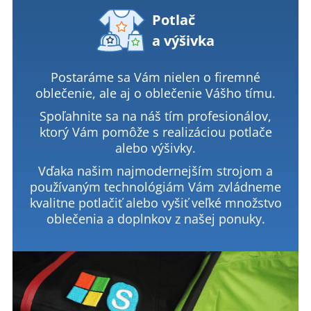
Potlač
a výšivka
Postaráme sa Vám nielen o firemné
oblečenie, ale aj o oblečenie Vášho tímu.
Spoľahnite sa na náš tím profesionálov,
ktorý Vám pomôže s realizáciou potlače
alebo výšivky.
Vďaka našim najmodernejším strojom a
používaným technológiám Vám zvládneme
kvalitne potlačiť alebo vyšiť veľké množstvo
oblečenia a doplnkov z našej ponuky.