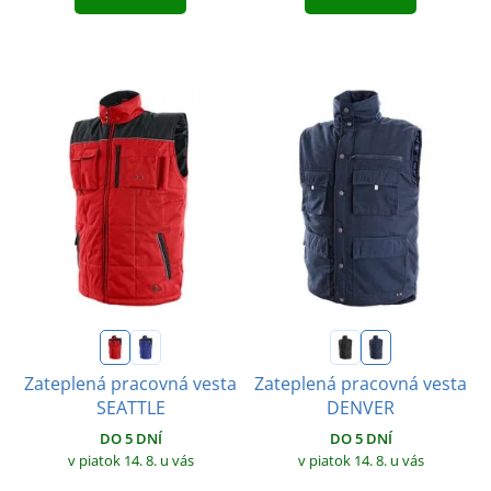
Zateplená pracovná vesta
Zateplená pracovná vesta
SEATTLE
DENVER
DO 5 DNÍ
DO 5 DNÍ
v piatok 14. 8.
u vás
v piatok 14. 8.
u vás