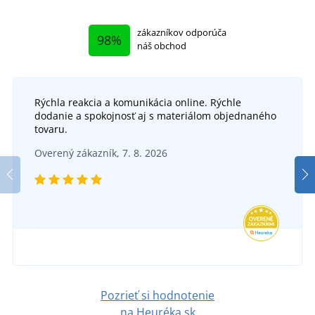
zákazníkov odporúča
98%
náš obchod
Rýchla reakcia a komunikácia online. Rýchle
dodanie a spokojnosť aj s materiálom objednaného
tovaru.
Overený zákazník, 7. 8. 2026
Pozrieť si hodnotenie
na Heuréka.sk