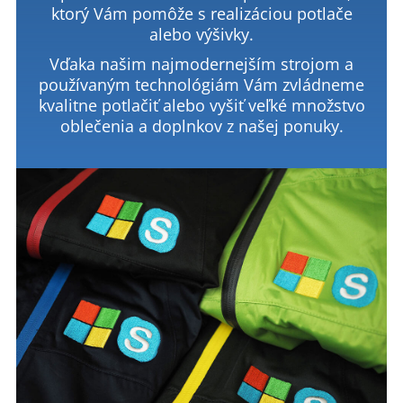
ktorý Vám pomôže s realizáciou potlače
alebo výšivky.
Vďaka našim najmodernejším strojom a
používaným technológiám Vám zvládneme
kvalitne potlačiť alebo vyšiť veľké množstvo
oblečenia a doplnkov z našej ponuky.