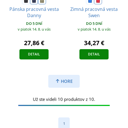
Pánska pracovná vesta
Zimná pracovná vesta
Danny
Swen
DO 5 DNÍ
DO 5 DNÍ
v piatok 14. 8.
u vás
v piatok 14. 8.
u vás
27,86 €
34,27 €
DETAIL
DETAIL
HORE
Už ste videli 10 produktov z 10.
1