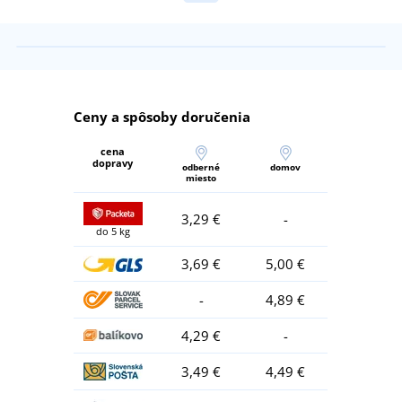
Ceny a spôsoby doručenia
cena
dopravy
odberné
domov
miesto
3,29 €
-
do 5 kg
3,69 €
5,00 €
-
4,89 €
4,29 €
-
3,49 €
4,49 €