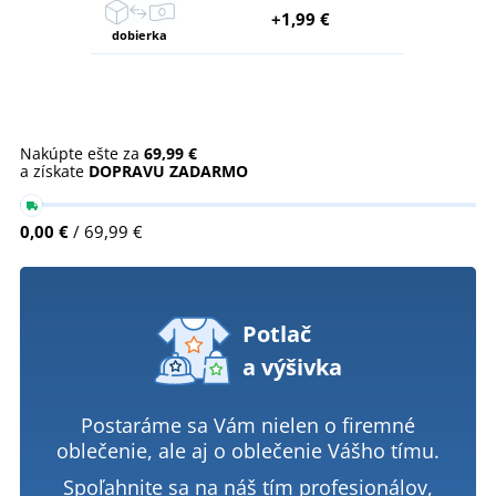
+1,99 €
dobierka
Nakúpte ešte za
69,99 €
a získate
DOPRAVU ZADARMO
0,00 €
/ 69,99 €
Potlač
a výšivka
Postaráme sa Vám nielen o firemné
oblečenie, ale aj o oblečenie Vášho tímu.
Spoľahnite sa na náš tím profesionálov,