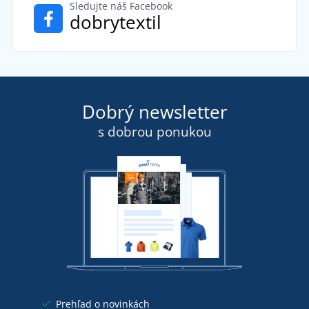
Sledujte náš Facebook
dobrytextil
Dobrý newsletter
s dobrou ponukou
Prehľad o novinkách