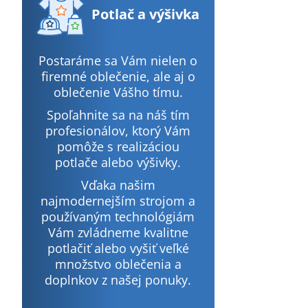
Potlač
a výšivka
Postaráme sa Vám nielen o
firemné oblečenie, ale aj o
oblečenie Vášho tímu.
Spoľahnite sa na náš tím
profesionálov, ktorý Vám
pomôže s realizáciou
potlače alebo výšivky.
Vďaka našim
najmodernejším strojom a
používaným technológiám
Vám zvládneme kvalitne
potlačiť alebo vyšiť veľké
množstvo oblečenia a
doplnkov z našej ponuky.