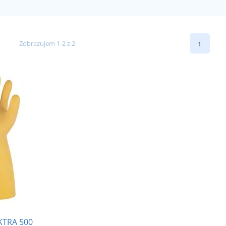
Zobrazujem 1-2 z 2
1
EKTRA 500