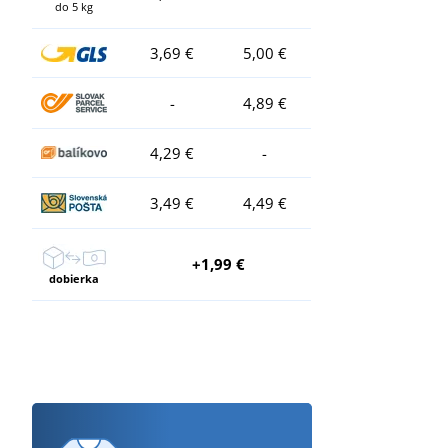
do 5 kg
3,69 €
5,00 €
-
4,89 €
4,29 €
-
3,49 €
4,49 €
+1,99 €
dobierka