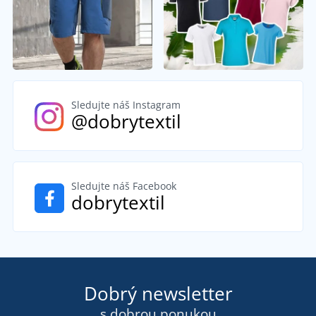
Sledujte náš Instagram
@dobrytextil
Sledujte náš Facebook
dobrytextil
Dobrý newsletter
s dobrou ponukou