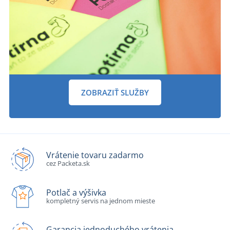
ZOBRAZIŤ SLUŽBY
Vrátenie tovaru zadarmo
cez Packeta.sk
Potlač a výšivka
kompletný servis na jednom mieste
Garancia jednoduchého vrátenia