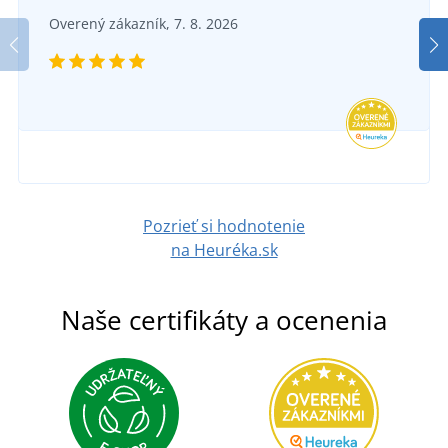
Overený zákazník, 7. 8. 2026
Pozrieť si hodnotenie
na Heuréka.sk
Naše certifikáty a ocenenia