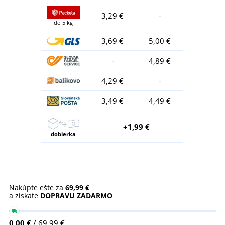
3,29 €
-
do 5 kg
3,69 €
5,00 €
-
4,89 €
4,29 €
-
3,49 €
4,49 €
+1,99 €
dobierka
Nakúpte ešte za
69,99 €
a získate
DOPRAVU ZADARMO
0,00 €
/ 69,99 €