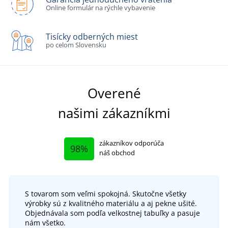
Online formulár na rýchle vybavenie
Tisícky odberných miest
po celom Slovensku
Overené
našimi zákazníkmi
zákazníkov odporúča
98%
náš obchod
S tovarom som veľmi spokojná. Skutočne všetky
výrobky sú z kvalitného materiálu a aj pekne ušité.
Objednávala som podľa velkostnej tabuľky a pasuje
nám všetko.