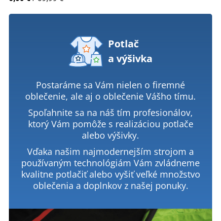
Potlač
a výšivka
Postaráme sa Vám nielen o firemné
oblečenie, ale aj o oblečenie Vášho tímu.
Spoľahnite sa na náš tím profesionálov,
ktorý Vám pomôže s realizáciou potlače
alebo výšivky.
Vďaka našim najmodernejším strojom a
používaným technológiám Vám zvládneme
kvalitne potlačiť alebo vyšiť veľké množstvo
oblečenia a doplnkov z našej ponuky.