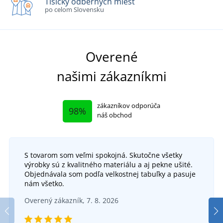
Tisícky odberných miest
po celom Slovensku
Overené
našimi zákazníkmi
zákazníkov odporúča
98%
náš obchod
S tovarom som veľmi spokojná. Skutočne všetky
výrobky sú z kvalitného materiálu a aj pekne ušité.
Objednávala som podľa velkostnej tabuľky a pasuje
nám všetko.
Overený zákazník, 7. 8. 2026