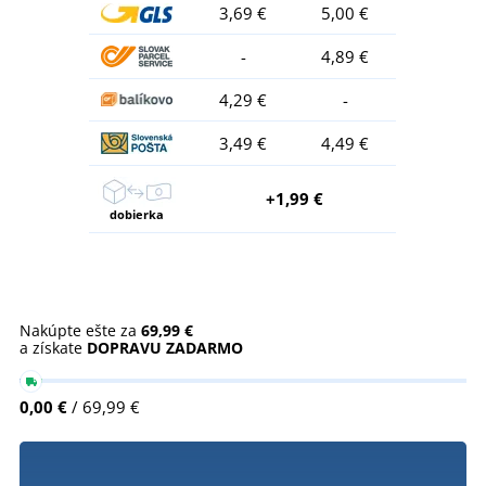
3,69 €
5,00 €
-
4,89 €
4,29 €
-
3,49 €
4,49 €
+1,99 €
dobierka
Nakúpte ešte za
69,99 €
a získate
DOPRAVU ZADARMO
0,00 €
/ 69,99 €