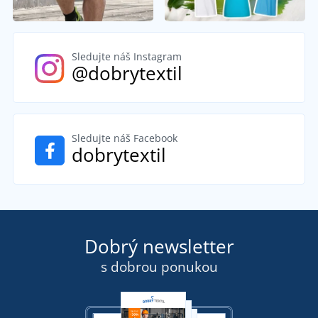
Sledujte náš Instagram
@dobrytextil
Sledujte náš Facebook
dobrytextil
Dobrý newsletter
s dobrou ponukou