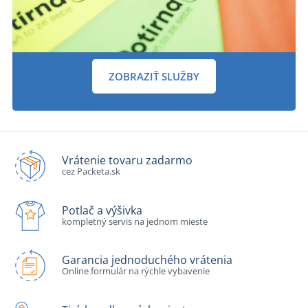
ZOBRAZIŤ SLUŽBY
Vrátenie tovaru zadarmo
cez Packeta.sk
Potlač a výšivka
kompletný servis na jednom mieste
Garancia jednoduchého vrátenia
Online formulár na rýchle vybavenie