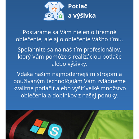
Potlač
a výšivka
Postaráme sa Vám nielen o firemné
oblečenie, ale aj o oblečenie Vášho tímu.
Spoľahnite sa na náš tím profesionálov,
ktorý Vám pomôže s realizáciou potlače
alebo výšivky.
Vďaka našim najmodernejším strojom a
používaným technológiám Vám zvládneme
kvalitne potlačiť alebo vyšiť veľké množstvo
oblečenia a doplnkov z našej ponuky.