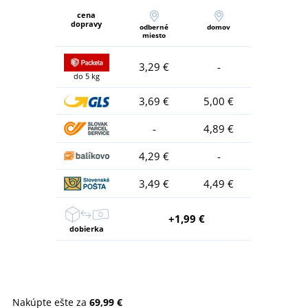
cena
dopravy
odberné
domov
miesto
3,29 €
-
do 5 kg
3,69 €
5,00 €
-
4,89 €
4,29 €
-
3,49 €
4,49 €
+1,99 €
dobierka
Nakúpte ešte za
69,99 €