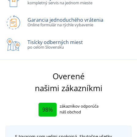
kompletný servis na jednom mieste
Garancia jednoduchého vrátenia
Online formulár na rýchle vybavenie
Tisícky odberných miest
po celom Slovensku
Overené
našimi zákazníkmi
zákazníkov odporúča
98%
náš obchod
S tovarom som veľmi spokojná. Skutočne všetky