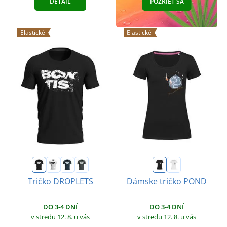
DETAIL
POZRIEŤ SA
Elastické
Elastické
Tričko DROPLETS
Dámske tričko POND
DO 3-4 DNÍ
DO 3-4 DNÍ
v stredu 12. 8.
u vás
v stredu 12. 8.
u vás