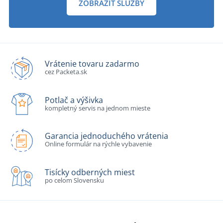
ZOBRAZIŤ SLUŽBY
Vrátenie tovaru zadarmo
cez Packeta.sk
Potlač a výšivka
kompletný servis na jednom mieste
Garancia jednoduchého vrátenia
Online formulár na rýchle vybavenie
Tisícky odberných miest
po celom Slovensku