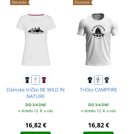
Elastické
Elastické
Dámske tričko BE WILD IN
Tričko CAMPFIRE
NATURE
DO 3-4 DNÍ
DO 3-4 DNÍ
v stredu 12. 8.
u vás
v stredu 12. 8.
u vás
16,82 €
16,82 €