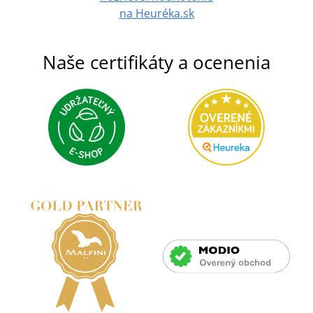
na Heuréka.sk
Naše certifikáty a ocenenia