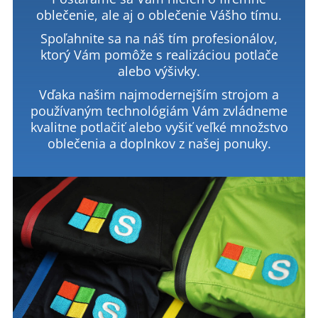
oblečenie, ale aj o oblečenie Vášho tímu.
Spoľahnite sa na náš tím profesionálov,
ktorý Vám pomôže s realizáciou potlače
alebo výšivky.
Vďaka našim najmodernejším strojom a
používaným technológiám Vám zvládneme
kvalitne potlačiť alebo vyšiť veľké množstvo
oblečenia a doplnkov z našej ponuky.