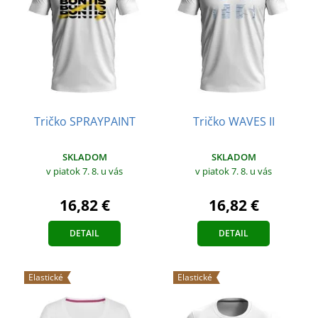
Tričko SPRAYPAINT
Tričko WAVES II
SKLADOM
SKLADOM
v piatok 7. 8.
u vás
v piatok 7. 8.
u vás
16,82 €
16,82 €
DETAIL
DETAIL
Elastické
Elastické