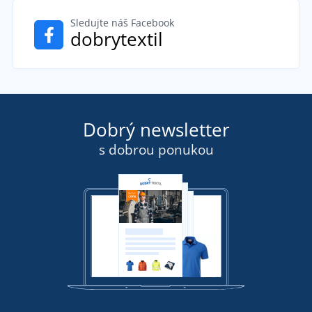
Sledujte náš Facebook
dobrytextil
Dobrý newsletter
s dobrou ponukou