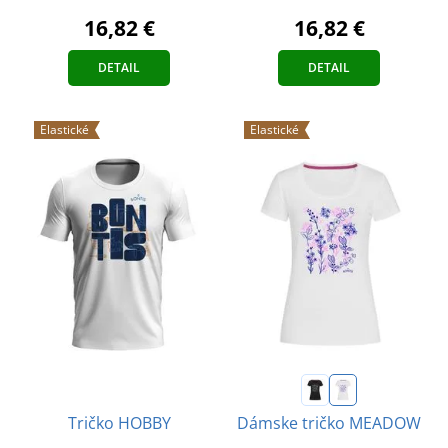
16,82 €
16,82 €
DETAIL
DETAIL
Elastické
Elastické
Tričko HOBBY
Dámske tričko MEADOW