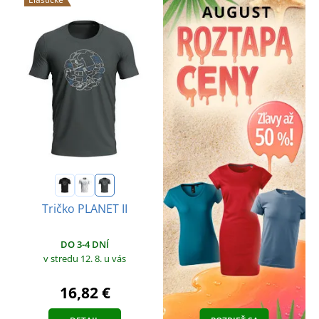
Tričko PLANET II
DO 3-4 DNÍ
v stredu 12. 8.
u vás
16,82 €