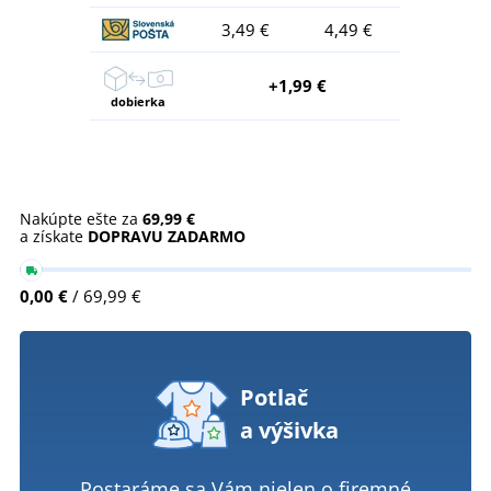
3,49 €
4,49 €
+1,99 €
dobierka
Nakúpte ešte za
69,99 €
a získate
DOPRAVU ZADARMO
0,00 €
/ 69,99 €
Potlač
a výšivka
Postaráme sa Vám nielen o firemné