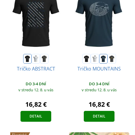
Tričko ABSTRACT
Tričko MOUNTAINS
DO 3-4 DNÍ
DO 3-4 DNÍ
v stredu 12. 8.
u vás
v stredu 12. 8.
u vás
16,82 €
16,82 €
DETAIL
DETAIL
Elastické