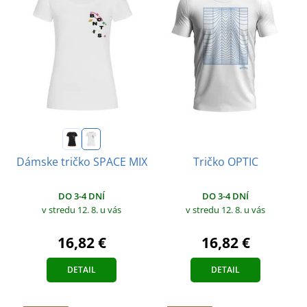
Tričko OPTIC
Dámske tričko SPACE MIX
DO 3-4 DNÍ
DO 3-4 DNÍ
v stredu 12. 8.
u vás
v stredu 12. 8.
u vás
16,82 €
16,82 €
DETAIL
DETAIL