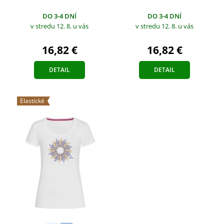
DO 3-4 DNÍ
DO 3-4 DNÍ
v stredu 12. 8.
u vás
v stredu 12. 8.
u vás
16,82 €
16,82 €
DETAIL
DETAIL
Elastické