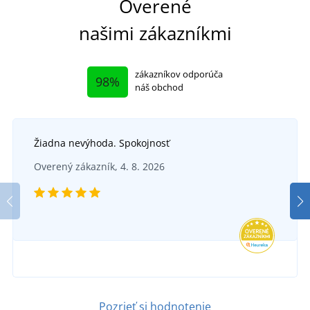
Overené
našimi zákazníkmi
zákazníkov odporúča
98%
náš obchod
Žiadna nevýhoda. Spokojnosť
Overený zákazník, 4. 8. 2026
Pozrieť si hodnotenie