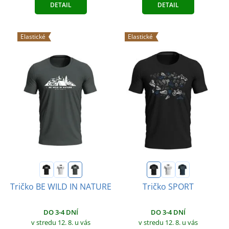
DETAIL
DETAIL
Elastické
Elastické
Tričko BE WILD IN NATURE
Tričko SPORT
DO 3-4 DNÍ
DO 3-4 DNÍ
v stredu 12. 8.
u vás
v stredu 12. 8.
u vás