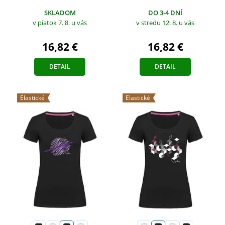
SKLADOM
DO 3-4 DNÍ
v piatok 7. 8.
u vás
v stredu 12. 8.
u vás
16,82 €
16,82 €
DETAIL
DETAIL
Elastické
Elastické