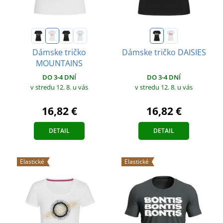
Dámske tričko
Dámske tričko DAISIES
MOUNTAINS
DO 3-4 DNÍ
DO 3-4 DNÍ
v stredu 12. 8.
u vás
v stredu 12. 8.
u vás
16,82 €
16,82 €
DETAIL
DETAIL
Elastické
Elastické