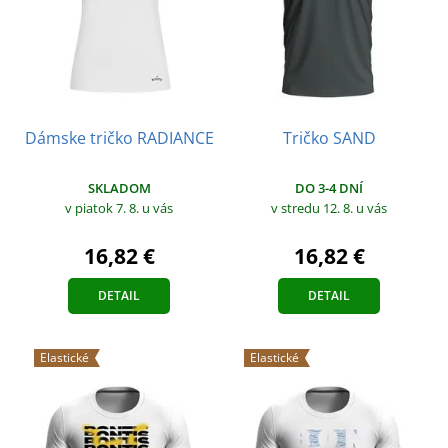
Dámske tričko RADIANCE
Tričko SAND
SKLADOM
DO 3-4 DNÍ
v piatok 7. 8.
u vás
v stredu 12. 8.
u vás
16,82 €
16,82 €
DETAIL
DETAIL
Elastické
Elastické