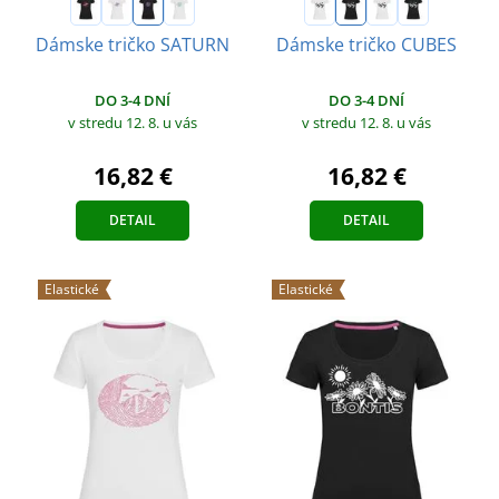
Dámske tričko SATURN
Dámske tričko CUBES
DO 3-4 DNÍ
DO 3-4 DNÍ
v stredu 12. 8.
u vás
v stredu 12. 8.
u vás
16,82 €
16,82 €
DETAIL
DETAIL
Elastické
Elastické