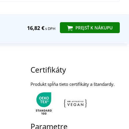
16,82 €
PREJSŤ K NÁKUPU
s DPH
Certifikáty
Produkt spĺňa tieto certifikáty a štandardy.
Parametre