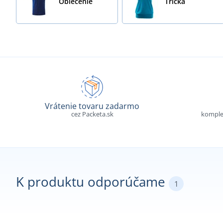
Oblečenie
Tričká
Vrátenie tovaru zadarmo
cez Packeta.sk
komple
K produktu odporúčame
1