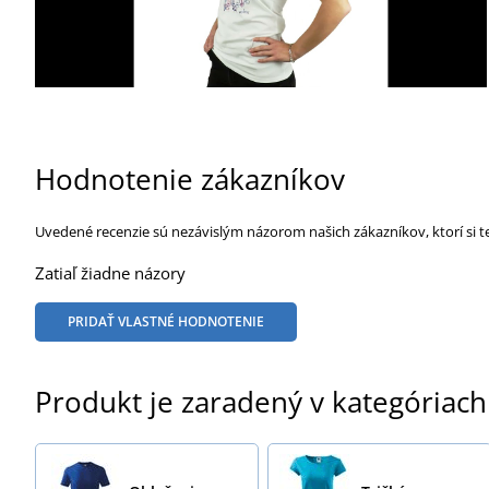
Hodnotenie zákazníkov
Uvedené recenzie sú nezávislým názorom našich zákazníkov, ktorí si t
Zatiaľ žiadne názory
PRIDAŤ VLASTNÉ HODNOTENIE
Produkt je zaradený v kategóriach