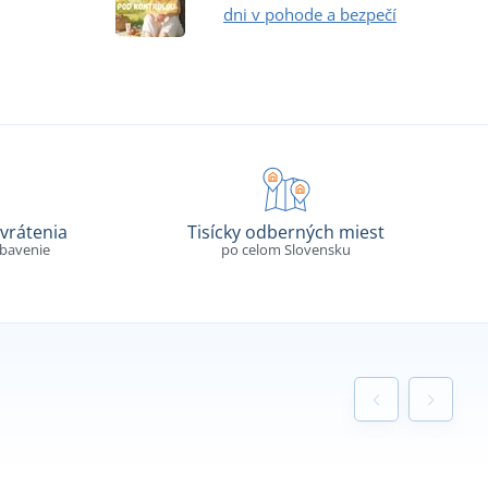
dni v pohode a bezpečí
vrátenia
Tisícky odberných miest
ybavenie
po celom Slovensku