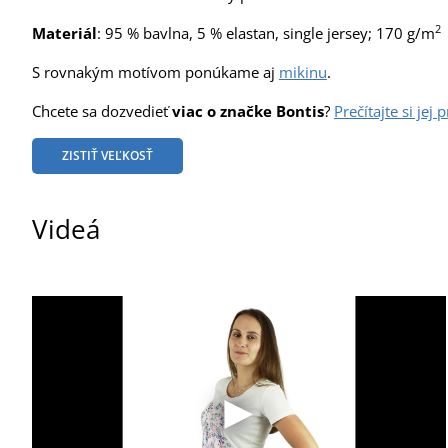
2
Materiál
: 95 % bavlna, 5 % elastan, single jersey; 170 g/m
S rovnakým motívom ponúkame aj
mikinu
.
Chcete sa dozvedieť
viac o značke Bontis
?
Prečítajte si jej 
ZISTIŤ VEĽKOSŤ
Videá