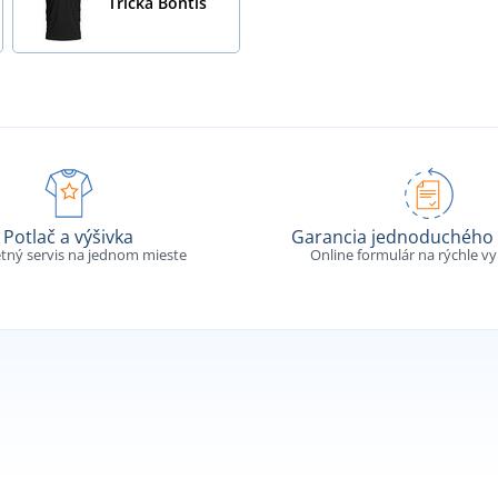
Tričká Bontis
Potlač a výšivka
Garancia jednoduchého 
tný servis na jednom mieste
Online formulár na rýchle v