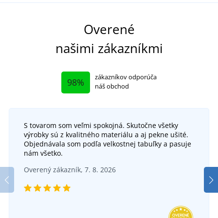
Overené
našimi zákazníkmi
zákazníkov odporúča
98%
náš obchod
S tovarom som veľmi spokojná. Skutočne všetky
výrobky sú z kvalitného materiálu a aj pekne ušité.
Objednávala som podľa velkostnej tabuľky a pasuje
nám všetko.
Overený zákazník, 7. 8. 2026