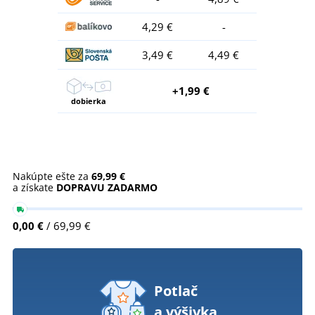
4,29 €
-
3,49 €
4,49 €
+1,99 €
dobierka
Nakúpte ešte za
69,99 €
a získate
DOPRAVU ZADARMO
0,00 €
/ 69,99 €
Potlač
a výšivka