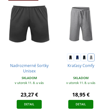
Nadrozmerné šortky
Kraťasy Comfy
Unisex
SKLADOM
SKLADOM
v utorok 11. 8.
u vás
v utorok 11. 8.
u vás
23,27 €
18,95 €
DETAIL
DETAIL