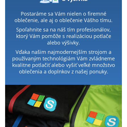
Postaráme sa Vám nielen o firemné
oblečenie, ale aj o oblečenie Vášho tímu.
Spoľahnite sa na náš tím profesionálov,
ktorý Vám pomôže s realizáciou potlače
alebo výšivky.
Vďaka našim najmodernejším strojom a
používaným technológiám Vám zvládneme
kvalitne potlačiť alebo vyšiť veľké množstvo
oblečenia a doplnkov z našej ponuky.