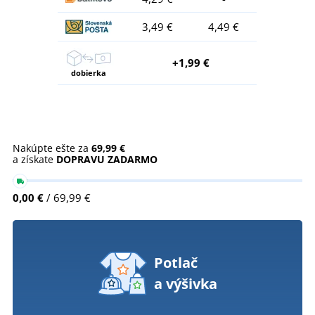
3,49 €
4,49 €
+1,99 €
dobierka
Nakúpte ešte za
69,99 €
a získate
DOPRAVU ZADARMO
0,00 €
/ 69,99 €
Potlač
a výšivka