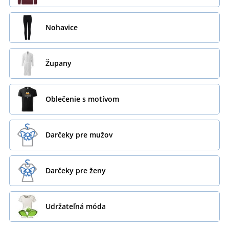
Nohavice
Župany
Oblečenie s motívom
Darčeky pre mužov
Darčeky pre ženy
Udržateľná móda