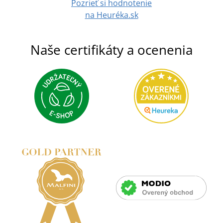
Pozrieť si hodnotenie
na Heuréka.sk
Naše certifikáty a ocenenia