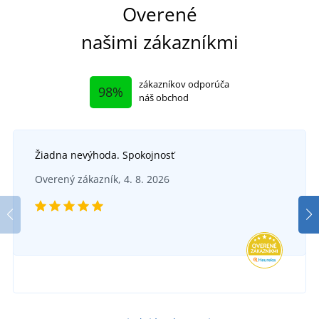
Overené
našimi zákazníkmi
zákazníkov odporúča
98%
náš obchod
Žiadna nevýhoda. Spokojnosť
Overený zákazník, 4. 8. 2026