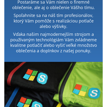
Postaráme sa Vám nielen o firemné
oblečenie, ale aj o oblečenie Vášho tímu.
Spoľahnite sa na náš tím profesionálov,
ktorý Vám pomôže s realizáciou potlače
alebo výšivky.
Vďaka našim najmodernejším strojom a
používaným technológiám Vám zvládneme
kvalitne potlačiť alebo vyšiť veľké množstvo
oblečenia a doplnkov z našej ponuky.