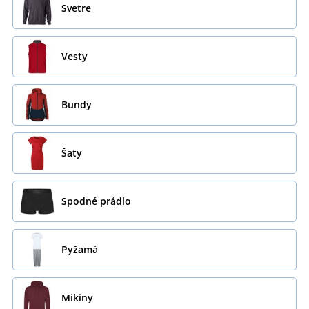
Svetre
Vesty
Bundy
Šaty
Spodné prádlo
Pyžamá
Mikiny