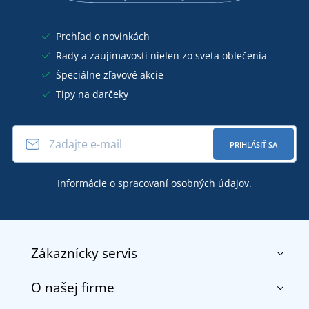
Prehľad o novinkách
Rady a zaujímavosti nielen zo sveta oblečenia
Špeciálne zľavové akcie
Tipy na darčeky
PRIHLÁSIŤ SA
Informácie o
spracovaní osobných údajov
.
Zákaznícky servis
O našej firme
Kontakt