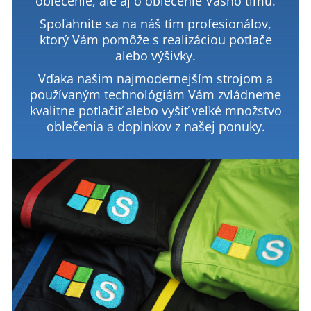
oblečenie, ale aj o oblečenie Vášho tímu.
Spoľahnite sa na náš tím profesionálov,
ktorý Vám pomôže s realizáciou potlače
alebo výšivky.
Vďaka našim najmodernejším strojom a
používaným technológiám Vám zvládneme
kvalitne potlačiť alebo vyšiť veľké množstvo
oblečenia a doplnkov z našej ponuky.