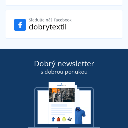
Sledujte náš Facebook
dobrytextil
Dobrý newsletter
s dobrou ponukou