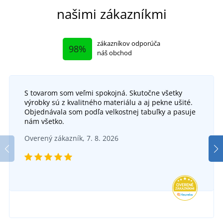
našimi zákazníkmi
zákazníkov odporúča
98%
náš obchod
S tovarom som veľmi spokojná. Skutočne všetky
výrobky sú z kvalitného materiálu a aj pekne ušité.
Objednávala som podľa velkostnej tabuľky a pasuje
nám všetko.
Overený zákazník, 7. 8. 2026