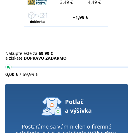
3,49 €
4,49 €
+1,99 €
dobierka
Nakúpte ešte za
69,99 €
a získate
DOPRAVU ZADARMO
0,00 €
/ 69,99 €
Potlač
a výšivka
Postaráme sa Vám nielen o firemné