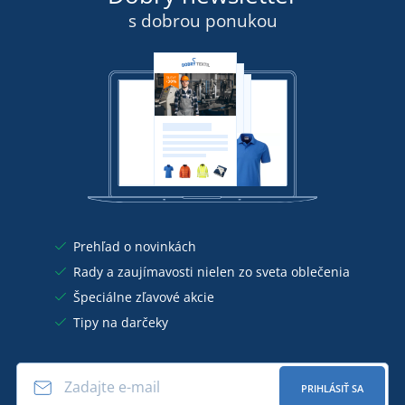
s dobrou ponukou
Prehľad o novinkách
Rady a zaujímavosti nielen zo sveta oblečenia
Špeciálne zľavové akcie
Tipy na darčeky
PRIHLÁSIŤ SA