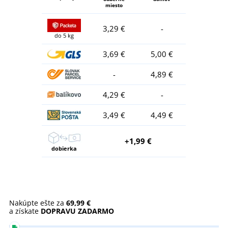
miesto
3,29 €
-
do 5 kg
3,69 €
5,00 €
-
4,89 €
4,29 €
-
3,49 €
4,49 €
+1,99 €
dobierka
Nakúpte ešte za
69,99 €
a získate
DOPRAVU ZADARMO