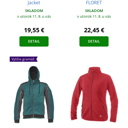
Jacket
FLORET
SKLADOM
SKLADOM
v utorok 11. 8.
u vás
v utorok 11. 8.
u vás
19,55 €
22,45 €
DETAIL
DETAIL
Vyššia gramáž