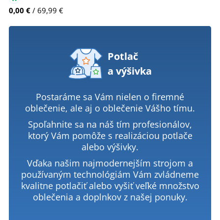
0,00 €
/ 69,99 €
Potlač
a výšivka
Postaráme sa Vám nielen o firemné
oblečenie, ale aj o oblečenie Vášho tímu.
Spoľahnite sa na náš tím profesionálov,
ktorý Vám pomôže s realizáciou potlače
alebo výšivky.
Vďaka našim najmodernejším strojom a
používaným technológiám Vám zvládneme
kvalitne potlačiť alebo vyšiť veľké množstvo
oblečenia a doplnkov z našej ponuky.