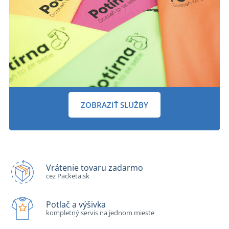
ZOBRAZIŤ SLUŽBY
Vrátenie tovaru zadarmo
cez Packeta.sk
Potlač a výšivka
kompletný servis na jednom mieste