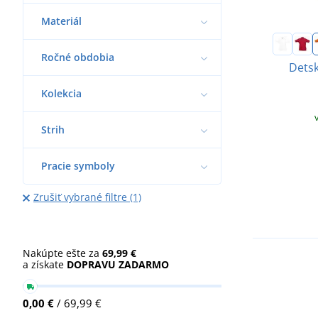
Materiál
Ročné obdobia
Dets
Kolekcia
Strih
Pracie symboly
Zrušiť vybrané filtre (1)
Nakúpte ešte za
69,99 €
a získate
DOPRAVU ZADARMO
0,00 €
/ 69,99 €