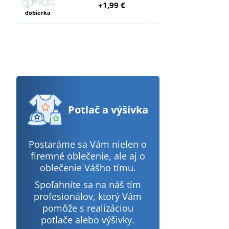
+1,99 €
dobierka
Potlač
a výšivka
Postaráme sa Vám nielen o
firemné oblečenie, ale aj o
oblečenie Vášho tímu.
Spoľahnite sa na náš tím
profesionálov, ktorý Vám
pomôže s realizáciou
potlače alebo výšivky.