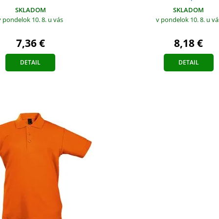
SKLADOM
SKLADOM
v pondelok 10. 8.
u vás
v pondelok 10. 8.
u vá
7,36 €
8,18 €
DETAIL
DETAIL