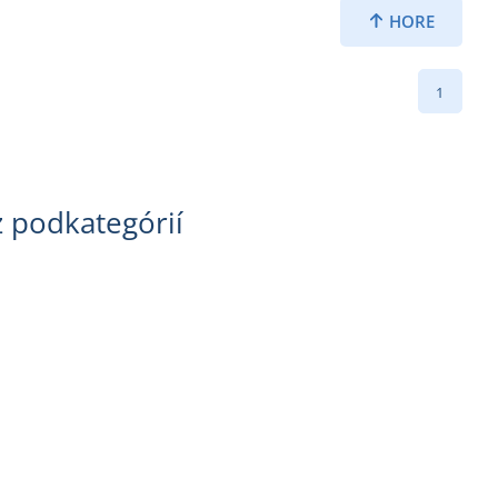
HORE
1
z podkategórií