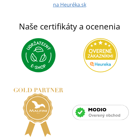
na Heuréka.sk
Naše certifikáty a ocenenia