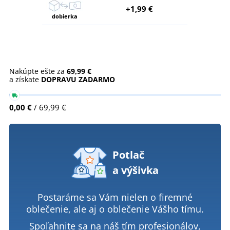
+1,99 €
dobierka
Nakúpte ešte za
69,99 €
a získate
DOPRAVU ZADARMO
0,00 €
/ 69,99 €
Potlač
a výšivka
Postaráme sa Vám nielen o firemné
oblečenie, ale aj o oblečenie Vášho tímu.
Spoľahnite sa na náš tím profesionálov,