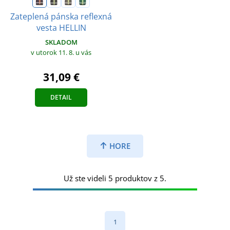
Zateplená pánska reflexná
vesta HELLIN
SKLADOM
v utorok 11. 8.
u vás
31,09 €
DETAIL
HORE
Už ste videli 5 produktov z 5.
1