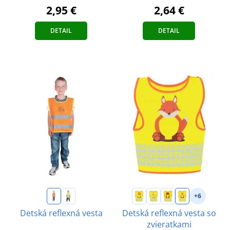
2,95 €
2,64 €
DETAIL
DETAIL
+6
Detská reflexná vesta
Detská reflexná vesta so
zvieratkami