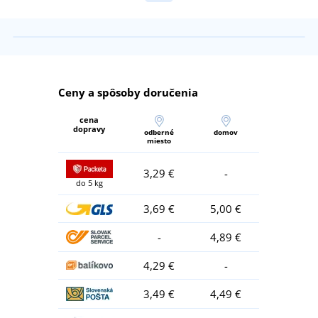
Ceny a spôsoby doručenia
cena
dopravy
odberné
domov
miesto
3,29 €
-
do 5 kg
3,69 €
5,00 €
-
4,89 €
4,29 €
-
3,49 €
4,49 €