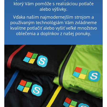
ktorý Vám pomôže s realizáciou potlače
alebo výšivky.
Vďaka našim najmodernejším strojom a
používaným technológiám Vám zvládneme
kvalitne potlačiť alebo vyšiť veľké množstvo
oblečenia a doplnkov z našej ponuky.