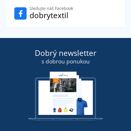
Sledujte náš Facebook
dobrytextil
Dobrý newsletter
s dobrou ponukou