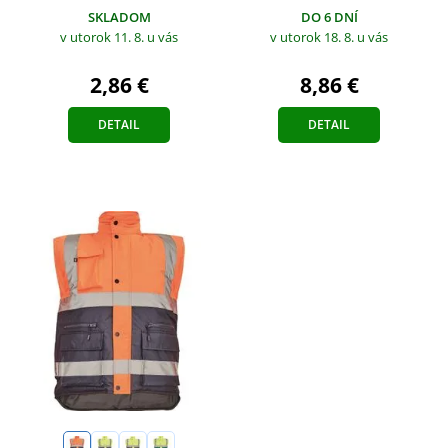
SKLADOM
DO 6 DNÍ
v utorok 11. 8.
u vás
v utorok 18. 8.
u vás
2,86 €
8,86 €
DETAIL
DETAIL