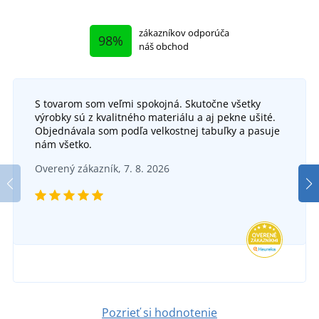
zákazníkov odporúča
98%
náš obchod
S tovarom som veľmi spokojná. Skutočne všetky
výrobky sú z kvalitného materiálu a aj pekne ušité.
Objednávala som podľa velkostnej tabuľky a pasuje
nám všetko.
Overený zákazník, 7. 8. 2026
Pozrieť si hodnotenie