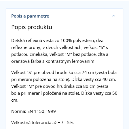
Popis a parametre
Popis produktu
Detská reflexná vesta zo 100% polyesteru, dva
reflexné pruhy, v dvoch veľkostiach, veľkosť "S" s
potlačou čmeliaka, veľkosť "M" bez potlače, žltá a
oranžová farba s kontrastným lemovaním.
Veľkosť "S" pre obvod hrudníka cca 74 cm (vesta bola
pri meraní položená na stole). Dĺžka vesty cca 40 cm.
Veľkosť "M" pre obvod hrudníka cca 80 cm (vesta
bola pri meraní položená na stole). Dĺžka vesty cca 50
cm.
Norma: EN 1150:1999
Veľkostná tolerancia až + / - 5%.