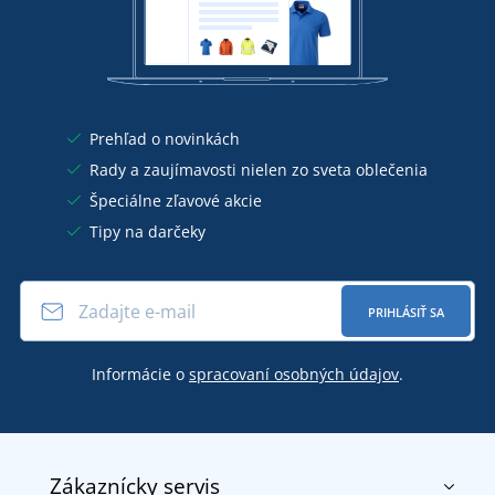
Prehľad o novinkách
Rady a zaujímavosti nielen zo sveta oblečenia
Špeciálne zľavové akcie
Tipy na darčeky
PRIHLÁSIŤ SA
Informácie o
spracovaní osobných údajov
.
Zákaznícky servis