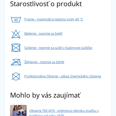
Starostlivosť o produkt
Pranie - maximálna teplota vody 40 °C
Bielenie - nesmie sa bieliť
Sušenie - nesmie sa sušiť v bubnovej sušičke
Žehlenie - nesmie sa žehliť
Profesionálne čištenie - zákaz chemického čistenia
Mohlo by vás zaujímať
Objavte TEE JAYS - prémiovú dánsku značku s
tradíciou od roku 1976