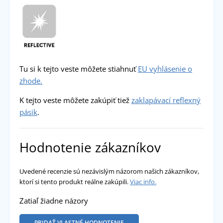
Tu si k tejto veste môžete stiahnuť
EU vyhlásenie o
zhode.
K tejto veste môžete zakúpiť tiež
zaklapávací reflexný
pásik
.
Hodnotenie zákazníkov
Uvedené recenzie sú nezávislým názorom našich zákazníkov,
ktorí si tento produkt reálne zakúpili.
Viac info.
Zatiaľ žiadne názory
PRIDAŤ VLASTNÉ HODNOTENIE