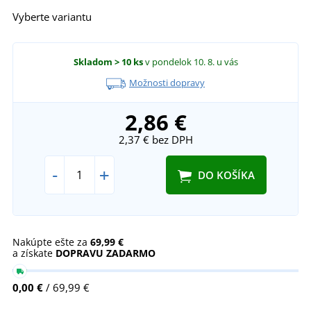
Vyberte variantu
Skladom
> 10 ks
v pondelok 10. 8.
u vás
Možnosti dopravy
2,86 €
2,37 €
bez DPH
-
+
DO KOŠÍKA
Nakúpte ešte za
69,99 €
a získate
DOPRAVU ZADARMO
0,00 €
/ 69,99 €