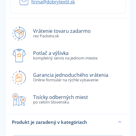
firma@dobrytextil.sk
Vrátenie tovaru zadarmo
cez Packeta.sk
Potlač a výšivka
kompletný servis na jednom mieste
Garancia jednoduchého vrátenia
Online formulár na rýchle vybavenie
Tisícky odberných miest
po celom Slovensku
Produkt je zaradený v kategóriach