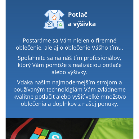
Potlač
a výšivka
Postaráme sa Vám nielen o firemné
oblečenie, ale aj o oblečenie Vášho tímu.
Spoľahnite sa na náš tím profesionálov,
ktorý Vám pomôže s realizáciou potlače
alebo výšivky.
Vďaka našim najmodernejším strojom a
používaným technológiám Vám zvládneme
kvalitne potlačiť alebo vyšiť veľké množstvo
oblečenia a doplnkov z našej ponuky.