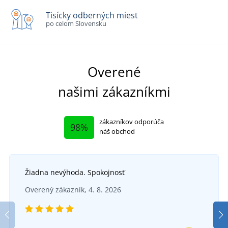
Tisícky odberných miest
po celom Slovensku
Overené
našimi zákazníkmi
zákazníkov odporúča
98%
náš obchod
Žiadna nevýhoda. Spokojnosť
Overený zákazník, 4. 8. 2026