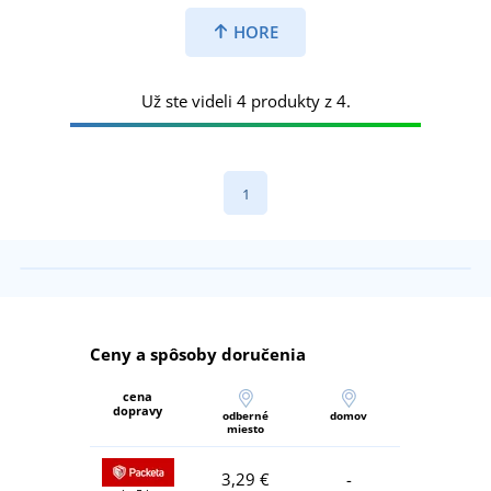
HORE
Už ste videli 4 produkty z 4.
1
Ceny a spôsoby doručenia
cena
dopravy
odberné
domov
miesto
3,29 €
-