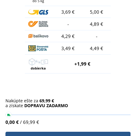
do 5 kg
3,69 €
5,00 €
-
4,89 €
4,29 €
-
3,49 €
4,49 €
+1,99 €
dobierka
Nakúpte ešte za
69,99 €
a získate
DOPRAVU ZADARMO
0,00 €
/ 69,99 €