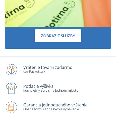
ZOBRAZIŤ SLUŽBY
Vrátenie tovaru zadarmo
cez Packeta.sk
Potlač a výšivka
kompletný servis na jednom mieste
Garancia jednoduchého vrátenia
Online formulár na rýchle vybavenie