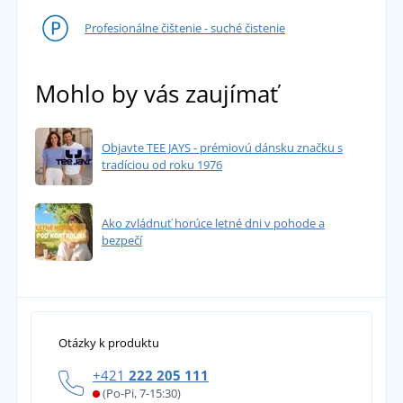
Profesionálne čištenie - suché čistenie
Mohlo by vás zaujímať
Objavte TEE JAYS - prémiovú dánsku značku s
tradíciou od roku 1976
Ako zvládnuť horúce letné dni v pohode a
bezpečí
Otázky k produktu
+421
222 205 111
(Po-Pi, 7-15:30)