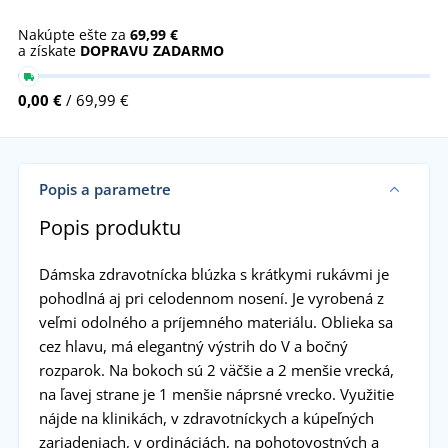
Nakúpte ešte za
69,99 €
a získate
DOPRAVU ZADARMO
0,00 €
/ 69,99 €
Popis a parametre
Popis produktu
Dámska zdravotnícka blúzka s krátkymi rukávmi je
pohodlná aj pri celodennom nosení. Je vyrobená z
veľmi odolného a príjemného materiálu. Oblieka sa
cez hlavu, má elegantný výstrih do V a bočný
rozparok. Na bokoch sú 2 väčšie a 2 menšie vrecká,
na ľavej strane je 1 menšie náprsné vrecko. Využitie
nájde na klinikách, v zdravotníckych a kúpeľných
zariadeniach, v ordináciách, na pohotovostných a