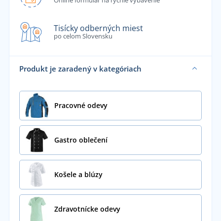
Online formulár na rýchle vybavenie
Tisícky odberných miest
po celom Slovensku
Produkt je zaradený v kategóriach
Pracovné odevy
Gastro oblečení
Košele a blúzy
Zdravotnícke odevy