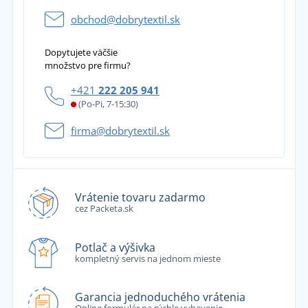
obchod@dobrytextil.sk
Dopytujete väčšie
množstvo pre firmu?
+421
222 205 941
(Po-Pi, 7-15:30)
firma@dobrytextil.sk
Vrátenie tovaru zadarmo
cez Packeta.sk
Potlač a výšivka
kompletný servis na jednom mieste
Garancia jednoduchého vrátenia