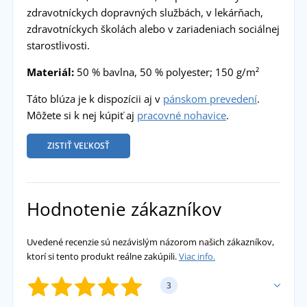
zdravotníckych dopravných službách, v lekárňach,
zdravotníckych školách alebo v zariadeniach sociálnej
starostlivosti.
Materiál:
50 % bavlna, 50 % polyester; 150 g/m²
Táto blúza je k dispozícii aj v
pánskom prevedení
.
Môžete si k nej kúpiť aj
pracovné nohavice
.
ZISTIŤ VEĽKOSŤ
Hodnotenie zákazníkov
Uvedené recenzie sú nezávislým názorom našich zákazníkov,
ktorí si tento produkt reálne zakúpili.
Viac info.
3