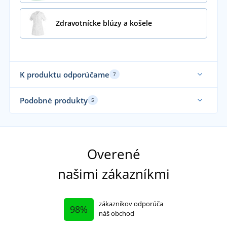
Zdravotnícke blúzy a košele
K produktu odporúčame
7
Podobné produkty
5
Ela
Overené
našimi zákazníkmi
zákazníkov odporúča
98%
náš obchod