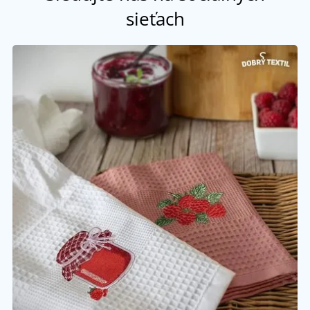
sieťach