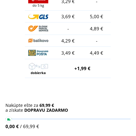
3,29 €
-
do 5 kg
3,69 €
5,00 €
-
4,89 €
4,29 €
-
3,49 €
4,49 €
+1,99 €
dobierka
Nakúpte ešte za
69,99 €
a získate
DOPRAVU ZADARMO
0,00 €
/ 69,99 €