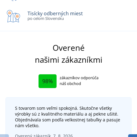
Tisícky odberných miest
po celom Slovensku
Overené
našimi zákazníkmi
zákazníkov odporúča
98%
náš obchod
S tovarom som veľmi spokojná. Skutočne všetky
výrobky sú z kvalitného materiálu a aj pekne ušité.
Objednávala som podľa velkostnej tabuľky a pasuje
nám všetko.
Overený zákazník, 7. 8. 2026