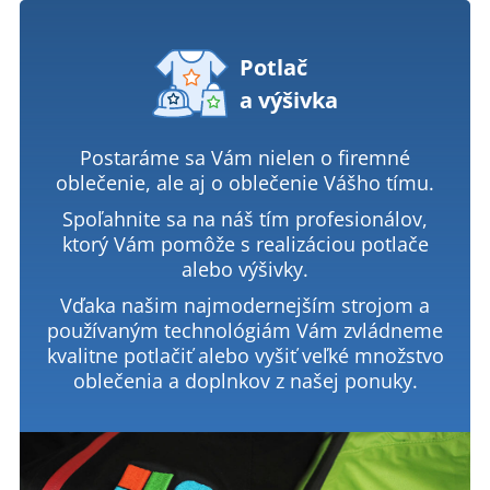
Potlač
a výšivka
Postaráme sa Vám nielen o firemné
oblečenie, ale aj o oblečenie Vášho tímu.
Spoľahnite sa na náš tím profesionálov,
ktorý Vám pomôže s realizáciou potlače
alebo výšivky.
Vďaka našim najmodernejším strojom a
používaným technológiám Vám zvládneme
kvalitne potlačiť alebo vyšiť veľké množstvo
oblečenia a doplnkov z našej ponuky.