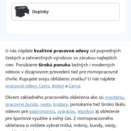
Doplnky
U nás nájdete
kvalitné
pracovné odevy
od popredných
českých a zahraničných výrobcov so zárukou najlepších
cien. Ponúkame
širokú ponuku
bežných i moderných
odevov v dizajnovom prevedení tiež pre mimopracovné
chvíle. Kupujete svoju obľúbenú značku? U nás nájdete
pracovné odevy Canis
,
Ardon
a
Cerva
.
Okrem základného pracovného oblečenia ako sú
montérky
,
pracovné bundy
,
vesty
,
kraťasy
, ponúkame tiež širokú škálu
odevov pre
gastronómiu
,
zváračov
,
lesníkov
aj oblečenie
pre športové využitie a voľný čas. Z mimopracovného
oblečenia si môžete vybrať tričká, mikiny, bundy, vesty,