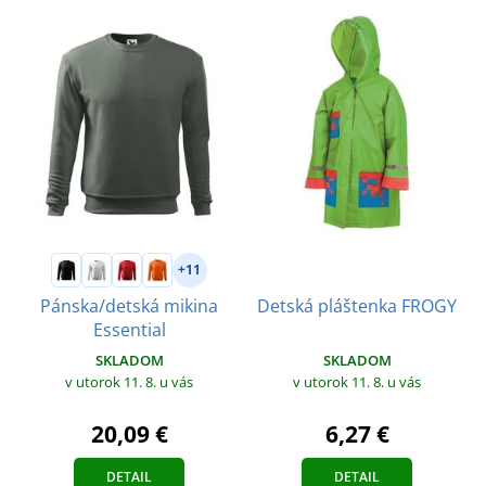
+11
Pánska/detská mikina
Detská pláštenka FROGY
Essential
SKLADOM
SKLADOM
v utorok 11. 8.
u vás
v utorok 11. 8.
u vás
20,09 €
6,27 €
DETAIL
DETAIL