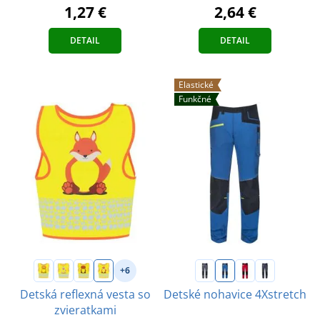
2,64 €
1,27 €
DETAIL
DETAIL
Elastické
Funkčné
+6
Detská reflexná vesta so
Detské nohavice 4Xstretch
zvieratkami