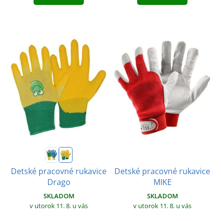
Detské pracovné rukavice
Detské pracovné rukavice
MIKE
Drago
SKLADOM
SKLADOM
v utorok 11. 8.
u vás
v utorok 11. 8.
u vás