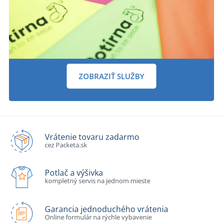
ZOBRAZIŤ SLUŽBY
Vrátenie tovaru zadarmo
cez Packeta.sk
Potlač a výšivka
kompletný servis na jednom mieste
Garancia jednoduchého vrátenia
Online formulár na rýchle vybavenie