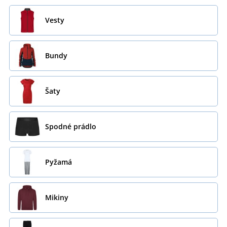
Vesty
Bundy
Šaty
Spodné prádlo
Pyžamá
Mikiny