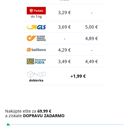
3,29 €
-
do 5 kg
3,69 €
5,00 €
-
4,89 €
4,29 €
-
3,49 €
4,49 €
+1,99 €
dobierka
Nakúpte ešte za
69,99 €
a získate
DOPRAVU ZADARMO