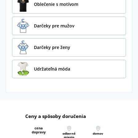
Oblečenie s motívom
Darčeky pre mužov
Darčeky pre ženy
Udržateľná móda
Ceny a spôsoby doručenia
cena
dopravy
odberné
domov
miesto