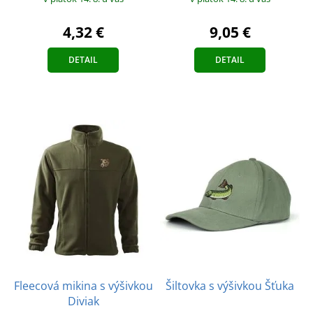
4,32 €
9,05 €
DETAIL
DETAIL
Fleecová mikina s výšivkou
Šiltovka s výšivkou Šťuka
Diviak