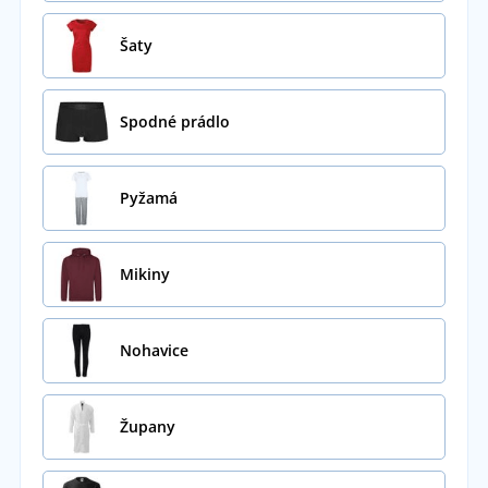
Šaty
Spodné prádlo
Pyžamá
Mikiny
Nohavice
Župany