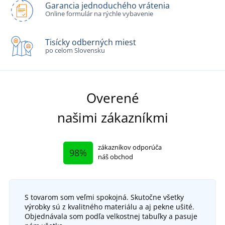
Garancia jednoduchého vrátenia
Online formulár na rýchle vybavenie
Tisícky odberných miest
po celom Slovensku
Overené
našimi zákazníkmi
zákazníkov odporúča
98%
náš obchod
S tovarom som veľmi spokojná. Skutočne všetky
výrobky sú z kvalitného materiálu a aj pekne ušité.
Objednávala som podľa velkostnej tabuľky a pasuje