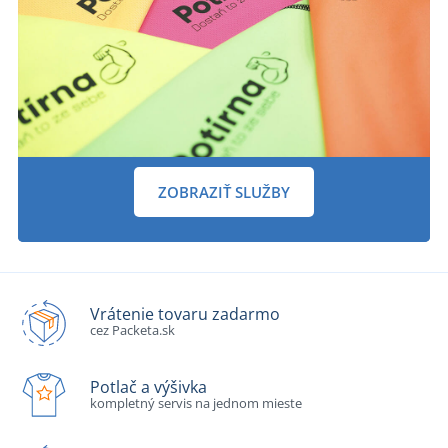
ZOBRAZIŤ SLUŽBY
Vrátenie tovaru zadarmo
cez Packeta.sk
Potlač a výšivka
kompletný servis na jednom mieste