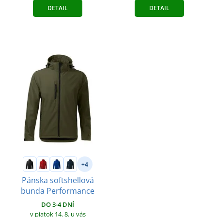
DETAIL
DETAIL
+4
Pánska softshellová
bunda Performance
DO 3-4 DNÍ
v piatok 14. 8.
u vás