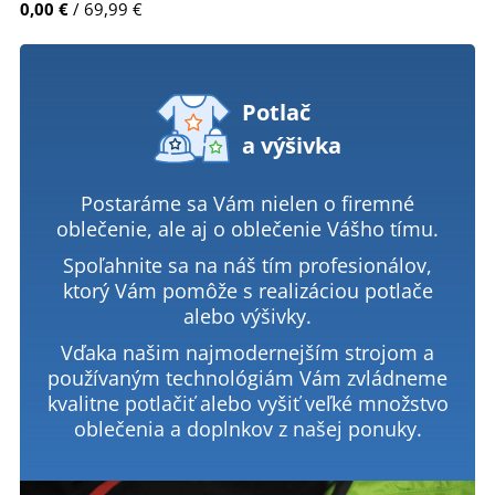
0,00 €
/ 69,99 €
Potlač
a výšivka
Postaráme sa Vám nielen o firemné
oblečenie, ale aj o oblečenie Vášho tímu.
Spoľahnite sa na náš tím profesionálov,
ktorý Vám pomôže s realizáciou potlače
alebo výšivky.
Vďaka našim najmodernejším strojom a
používaným technológiám Vám zvládneme
kvalitne potlačiť alebo vyšiť veľké množstvo
oblečenia a doplnkov z našej ponuky.