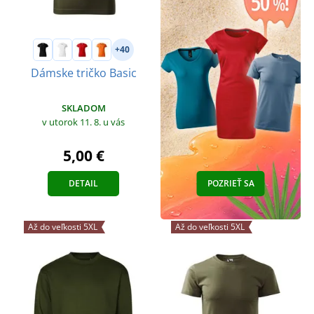
+40
Dámske tričko Basic
SKLADOM
v utorok 11. 8.
u vás
5,00 €
DETAIL
POZRIEŤ SA
Až do veľkosti 5XL
Až do veľkosti 5XL