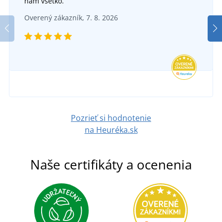
nám všetko.
Overený zákazník, 7. 8. 2026
Pozrieť si hodnotenie
na Heuréka.sk
Naše certifikáty a ocenenia