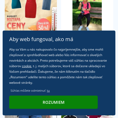
Aby web fungoval, ako má
Aby sa Vám u nás nakupovalo čo najpríjemnejšie, aby sme mohli
zlepšovať a sprehľadňovať web alebo Vás informovať o skvelých
novinkách a akciách. Preto potrebujeme váš súhlas na spracovanie
súborov
cookie
, t. j. malých súborov, ktoré sa dočasne ukladajú vo
Vašom prehliadači. Ďakujeme, že nám kliknutím na tlačidlo
„Rozumiem“ udelíte tento súhlas a pomôžete nám tak zlepšovať
webové stránky.
Súhlas môžete odmietnuť
tu
ROZUMIEM