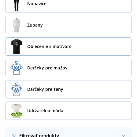
Nohavice
Župany
Oblečenie s motívom
Darčeky pre mužov
Darčeky pre ženy
Udržateľná móda
Filtrovať produkty