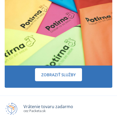
ZOBRAZIŤ SLUŽBY
Vrátenie tovaru zadarmo
cez Packeta.sk