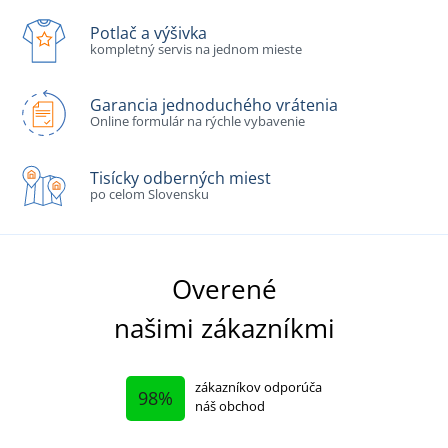
Potlač a výšivka
kompletný servis na jednom mieste
Garancia jednoduchého vrátenia
Online formulár na rýchle vybavenie
Tisícky odberných miest
po celom Slovensku
Overené
našimi zákazníkmi
zákazníkov odporúča
98%
náš obchod