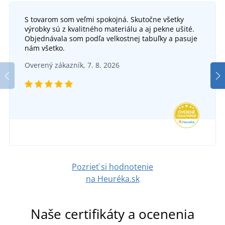
S tovarom som veľmi spokojná. Skutočne všetky
výrobky sú z kvalitného materiálu a aj pekne ušité.
Objednávala som podľa velkostnej tabuľky a pasuje
nám všetko.
Overený zákazník, 7. 8. 2026
Pozrieť si hodnotenie
na Heuréka.sk
Naše certifikáty a ocenenia