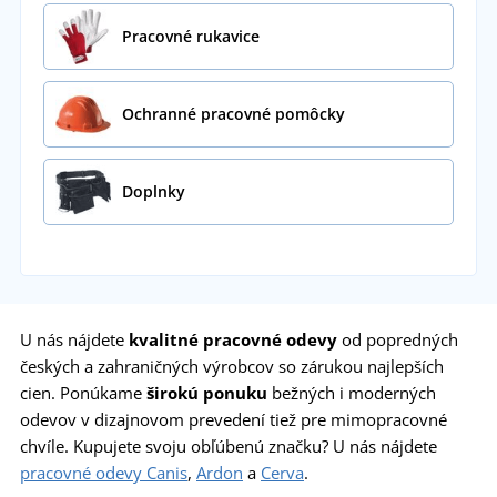
Pracovné rukavice
Ochranné pracovné pomôcky
Doplnky
U nás nájdete
kvalitné
pracovné odevy
od popredných
českých a zahraničných výrobcov so zárukou najlepších
cien. Ponúkame
širokú ponuku
bežných i moderných
odevov v dizajnovom prevedení tiež pre mimopracovné
chvíle. Kupujete svoju obľúbenú značku? U nás nájdete
pracovné odevy Canis
,
Ardon
a
Cerva
.