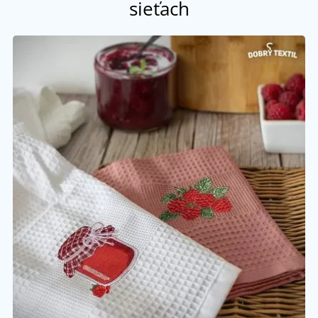
sieťach