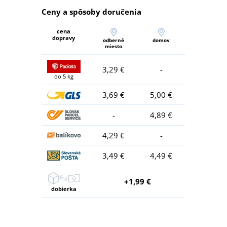
Ceny a spôsoby doručenia
cena
dopravy
odberné
domov
miesto
3,29 €
-
do 5 kg
3,69 €
5,00 €
-
4,89 €
4,29 €
-
3,49 €
4,49 €
+1,99 €
dobierka