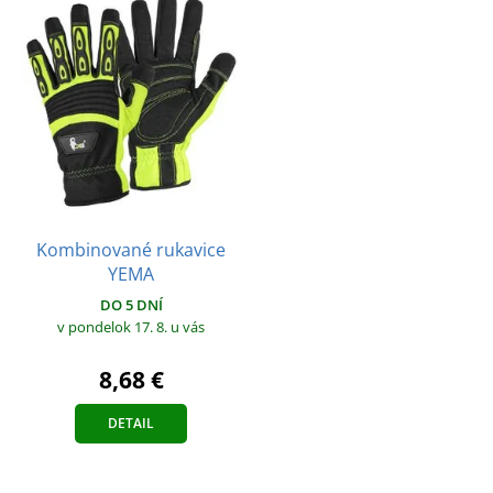
Kombinované rukavice
YEMA
DO 5 DNÍ
v pondelok 17. 8.
u vás
8,68 €
DETAIL