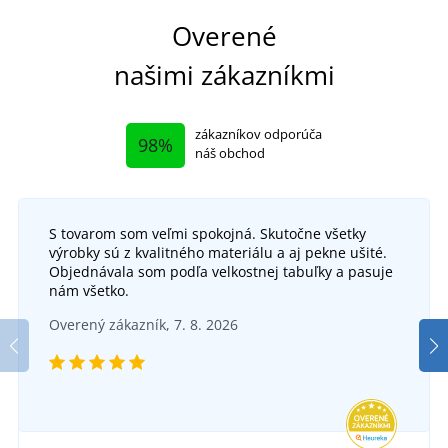
Overené
našimi zákazníkmi
zákazníkov odporúča
98%
náš obchod
S tovarom som veľmi spokojná. Skutočne všetky
výrobky sú z kvalitného materiálu a aj pekne ušité.
Objednávala som podľa velkostnej tabuľky a pasuje
nám všetko.
Overený zákazník, 7. 8. 2026