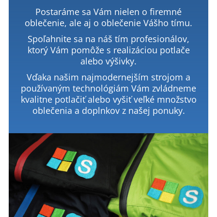
Postaráme sa Vám nielen o firemné
oblečenie, ale aj o oblečenie Vášho tímu.
Spoľahnite sa na náš tím profesionálov,
ktorý Vám pomôže s realizáciou potlače
alebo výšivky.
Vďaka našim najmodernejším strojom a
používaným technológiám Vám zvládneme
kvalitne potlačiť alebo vyšiť veľké množstvo
oblečenia a doplnkov z našej ponuky.