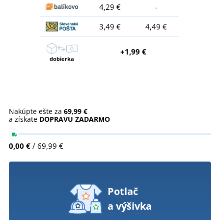
4,29 €
-
3,49 €
4,49 €
+1,99 €
dobierka
Nakúpte ešte za
69,99 €
a získate
DOPRAVU ZADARMO
0,00 €
/ 69,99 €
Potlač
a výšivka