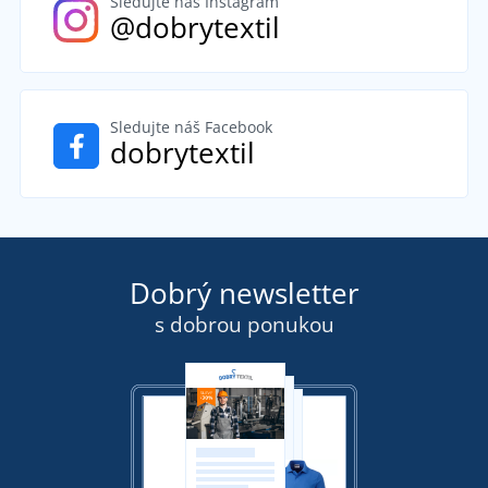
Sledujte náš Instagram
@dobrytextil
Sledujte náš Facebook
dobrytextil
Dobrý newsletter
s dobrou ponukou