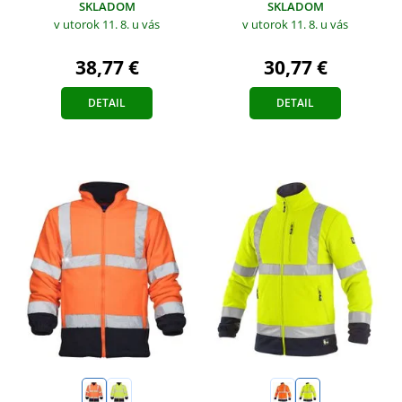
SKLADOM
SKLADOM
v utorok 11. 8.
u vás
v utorok 11. 8.
u vás
38,77 €
30,77 €
DETAIL
DETAIL