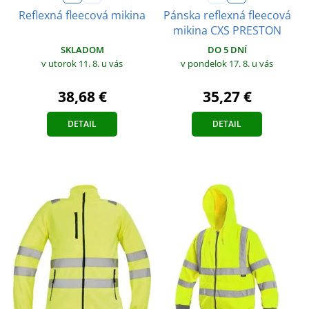
Reflexná fleecová mikina
Pánska reflexná fleecová
mikina CXS PRESTON
SKLADOM
DO 5 DNÍ
v utorok 11. 8.
u vás
v pondelok 17. 8.
u vás
38,68 €
35,27 €
DETAIL
DETAIL