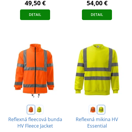
49,50 €
54,00 €
DETAIL
DETAIL
Reflexná fleecová bunda
Reflexná mikina HV
HV Fleece Jacket
Essential