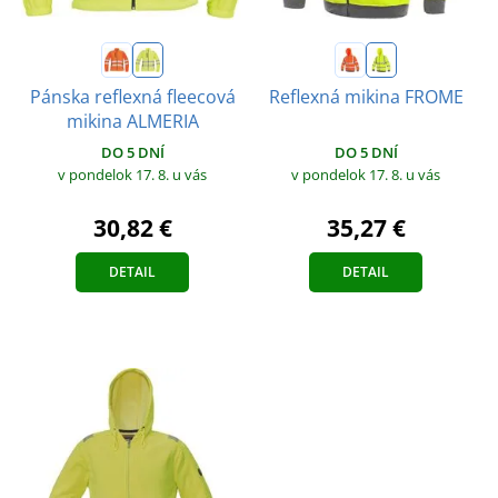
Pánska reflexná fleecová
Reflexná mikina FROME
mikina ALMERIA
DO 5 DNÍ
DO 5 DNÍ
v pondelok 17. 8.
u vás
v pondelok 17. 8.
u vás
35,27 €
30,82 €
DETAIL
DETAIL