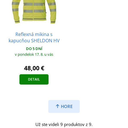
Reflexná mikina s
kapucňou SHELDON HV
DO 5 DNÍ
v pondelok 17. 8.
u vás
48,00 €
DETAIL
HORE
Už ste videli 9 produktov z 9.