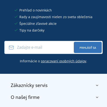
Prehľad o novinkách
Rady a zaujímavosti nielen zo sveta oblečenia
Špeciálne zľavové akcie
Tipy na darčeky
PRIHLÁSIŤ SA
Informácie o
spracovaní osobných údajov
.
Zákaznícky servis
O našej firme
Kontakt
Obchodné podmienky