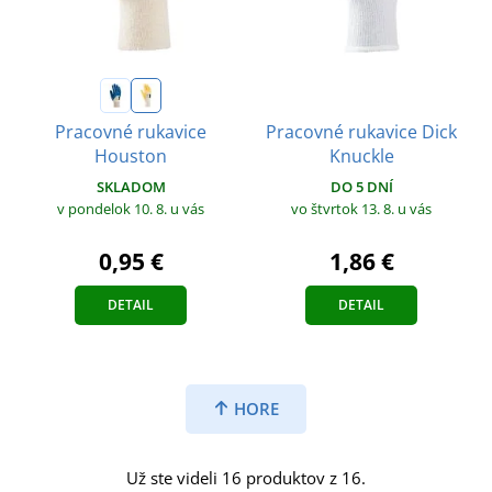
Pracovné rukavice Dick
Pracovné rukavice
Knuckle
Houston
DO 5 DNÍ
SKLADOM
vo štvrtok 13. 8.
u vás
v pondelok 10. 8.
u vás
1,86 €
0,95 €
DETAIL
DETAIL
HORE
Už ste videli 16 produktov z 16.