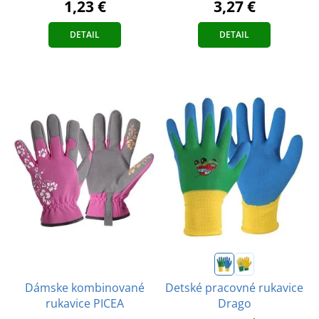
1,23 €
3,27 €
DETAIL
DETAIL
Dámske kombinované
Detské pracovné rukavice
rukavice PICEA
Drago