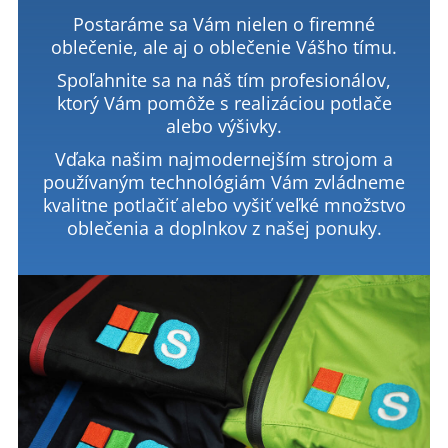
Postaráme sa Vám nielen o firemné
oblečenie, ale aj o oblečenie Vášho tímu.
Spoľahnite sa na náš tím profesionálov,
ktorý Vám pomôže s realizáciou potlače
alebo výšivky.
Vďaka našim najmodernejším strojom a
používaným technológiám Vám zvládneme
kvalitne potlačiť alebo vyšiť veľké množstvo
oblečenia a doplnkov z našej ponuky.