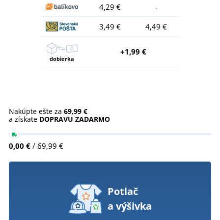
4,29 €
-
3,49 €
4,49 €
+1,99 €
dobierka
Nakúpte ešte za
69,99 €
a získate
DOPRAVU ZADARMO
0,00 €
/ 69,99 €
Potlač
a výšivka