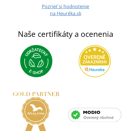
Pozrieť si hodnotenie
na Heuréka.sk
Naše certifikáty a ocenenia