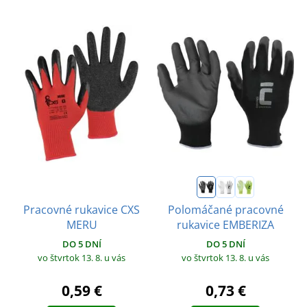
Pracovné rukavice CXS
Polomáčané pracovné
MERU
rukavice EMBERIZA
DO 5 DNÍ
DO 5 DNÍ
vo štvrtok 13. 8.
u vás
vo štvrtok 13. 8.
u vás
0,59 €
0,73 €