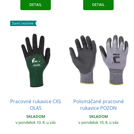
DETAIL
DETAIL
Sami nosíme
Pracovné rukavice CXS
Polomáčané pracovné
OLAS
rukavice POZON
SKLADOM
SKLADOM
v pondelok 10. 8.
u vás
v pondelok 10. 8.
u vás