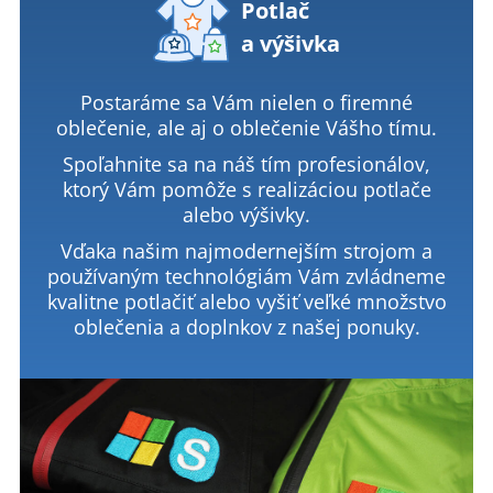
Potlač
a výšivka
Postaráme sa Vám nielen o firemné
oblečenie, ale aj o oblečenie Vášho tímu.
Spoľahnite sa na náš tím profesionálov,
ktorý Vám pomôže s realizáciou potlače
alebo výšivky.
Vďaka našim najmodernejším strojom a
používaným technológiám Vám zvládneme
kvalitne potlačiť alebo vyšiť veľké množstvo
oblečenia a doplnkov z našej ponuky.