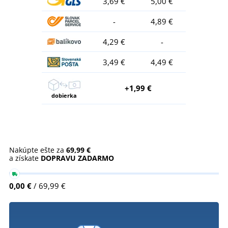
3,69 €
5,00 €
-
4,89 €
4,29 €
-
3,49 €
4,49 €
+1,99 €
dobierka
Nakúpte ešte za
69,99 €
a získate
DOPRAVU ZADARMO
0,00 €
/ 69,99 €