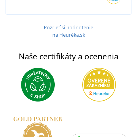
Pozrieť si hodnotenie
na Heuréka.sk
Naše certifikáty a ocenenia