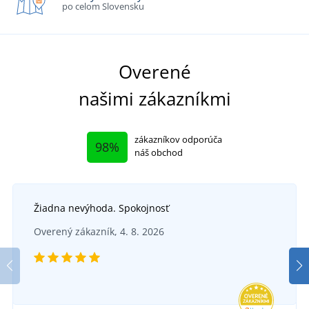
po celom Slovensku
Overené
našimi zákazníkmi
zákazníkov odporúča
98%
náš obchod
Žiadna nevýhoda. Spokojnosť
Overený zákazník, 4. 8. 2026