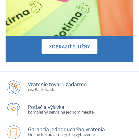
ZOBRAZIŤ SLUŽBY
Vrátenie tovaru zadarmo
cez Packeta.sk
Potlač a výšivka
kompletný servis na jednom mieste
Garancia jednoduchého vrátenia
Online formulár na rýchle vybavenie