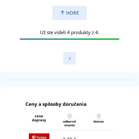
HORE
Už ste videli 4 produkty z 4.
1
Ceny a spôsoby doručenia
cena
dopravy
odberné
domov
miesto