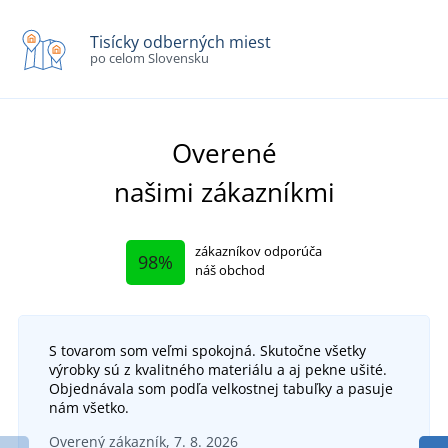
Tisícky odberných miest
po celom Slovensku
Overené
našimi zákazníkmi
zákazníkov odporúča
98%
náš obchod
S tovarom som veľmi spokojná. Skutočne všetky
výrobky sú z kvalitného materiálu a aj pekne ušité.
Objednávala som podľa velkostnej tabuľky a pasuje
nám všetko.
Overený zákazník, 7. 8. 2026