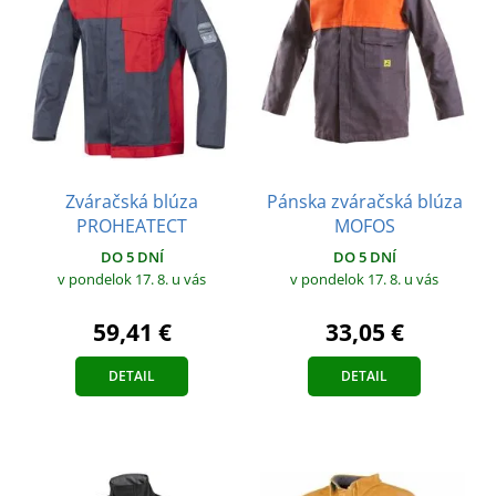
Zváračská blúza
Pánska zváračská blúza
PROHEATECT
MOFOS
DO 5 DNÍ
DO 5 DNÍ
v pondelok 17. 8.
u vás
v pondelok 17. 8.
u vás
59,41 €
33,05 €
DETAIL
DETAIL