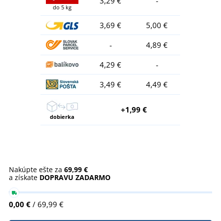
3,29 €
-
do 5 kg
3,69 €
5,00 €
-
4,89 €
4,29 €
-
3,49 €
4,49 €
+1,99 €
dobierka
Nakúpte ešte za
69,99 €
a získate
DOPRAVU ZADARMO
0,00 €
/ 69,99 €