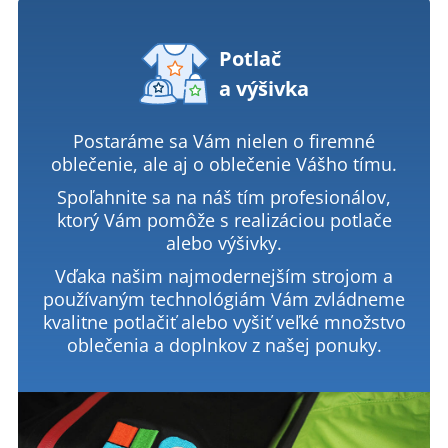
Potlač
a výšivka
Postaráme sa Vám nielen o firemné
oblečenie, ale aj o oblečenie Vášho tímu.
Spoľahnite sa na náš tím profesionálov,
ktorý Vám pomôže s realizáciou potlače
alebo výšivky.
Vďaka našim najmodernejším strojom a
používaným technológiám Vám zvládneme
kvalitne potlačiť alebo vyšiť veľké množstvo
oblečenia a doplnkov z našej ponuky.