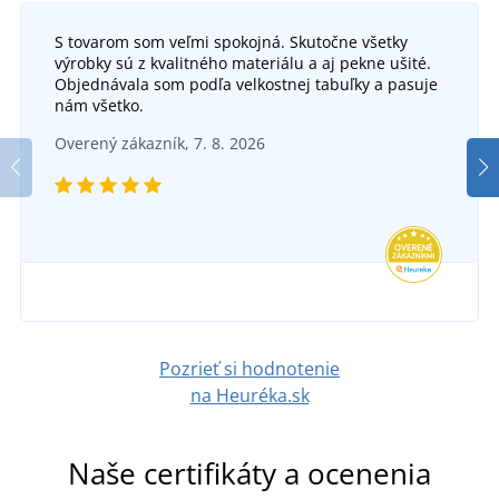
S tovarom som veľmi spokojná. Skutočne všetky
výrobky sú z kvalitného materiálu a aj pekne ušité.
Objednávala som podľa velkostnej tabuľky a pasuje
nám všetko.
Overený zákazník, 7. 8. 2026
Pozrieť si hodnotenie
na Heuréka.sk
Naše certifikáty a ocenenia