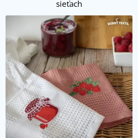
sieťach