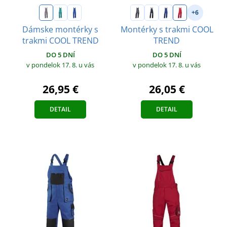
+6
Dámske montérky s
Montérky s trakmi COOL
trakmi COOL TREND
TREND
DO 5 DNÍ
DO 5 DNÍ
v pondelok 17. 8.
u vás
v pondelok 17. 8.
u vás
26,95 €
26,05 €
DETAIL
DETAIL