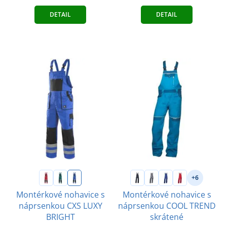
DETAIL
DETAIL
+6
Montérkové nohavice s
Montérkové nohavice s
náprsenkou CXS LUXY
náprsenkou COOL TREND
BRIGHT
skrátené