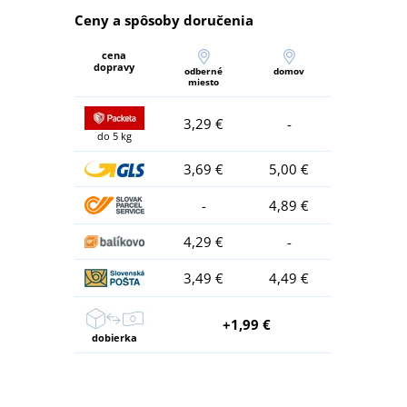
Ceny a spôsoby doručenia
cena
dopravy
odberné
domov
miesto
3,29 €
-
do 5 kg
3,69 €
5,00 €
-
4,89 €
4,29 €
-
3,49 €
4,49 €
+1,99 €
dobierka