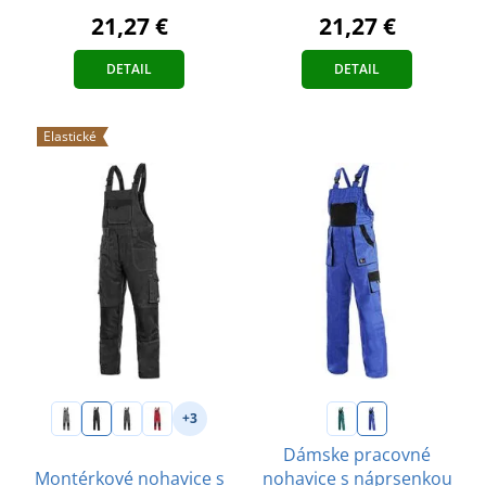
21,27 €
21,27 €
DETAIL
DETAIL
Elastické
+3
Dámske pracovné
Montérkové nohavice s
nohavice s náprsenkou