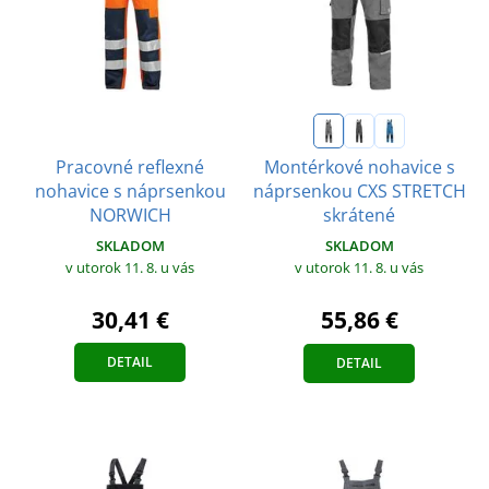
Pracovné reflexné
Montérkové nohavice s
nohavice s náprsenkou
náprsenkou CXS STRETCH
NORWICH
skrátené
SKLADOM
SKLADOM
v utorok 11. 8.
u vás
v utorok 11. 8.
u vás
30,41 €
55,86 €
DETAIL
DETAIL