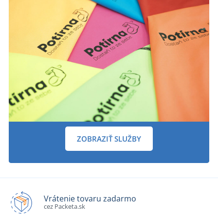
ZOBRAZIŤ SLUŽBY
Vrátenie tovaru zadarmo
cez Packeta.sk