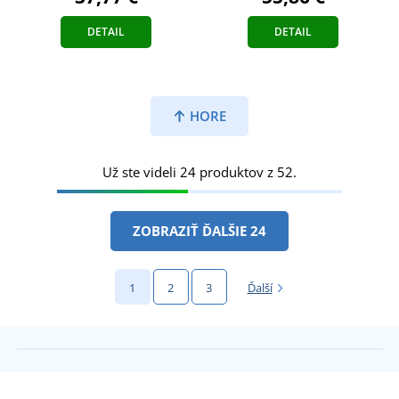
DETAIL
DETAIL
HORE
Už ste videli 24 produktov z 52.
ZOBRAZIŤ ĎALŠIE 24
1
2
3
Ďalší