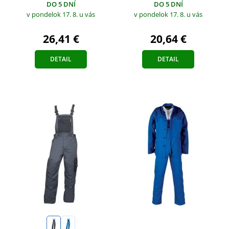
DO 5 DNÍ
DO 5 DNÍ
v pondelok 17. 8.
u vás
v pondelok 17. 8.
u vás
26,41 €
20,64 €
DETAIL
DETAIL