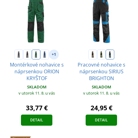
+1
Montérkové nohavice s
Pracovné nohavice s
náprsenkou ORION
náprsenkou SIRIUS
KRYŠTOF
BRIGHTON
SKLADOM
SKLADOM
v utorok 11. 8.
u vás
v utorok 11. 8.
u vás
33,77 €
24,95 €
DETAIL
DETAIL