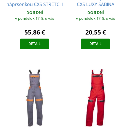
náprsenkou CXS STRETCH
CXS LUXY SABINA
DO 5 DNÍ
DO 5 DNÍ
v pondelok 17. 8.
u vás
v pondelok 17. 8.
u vás
55,86 €
20,55 €
DETAIL
DETAIL