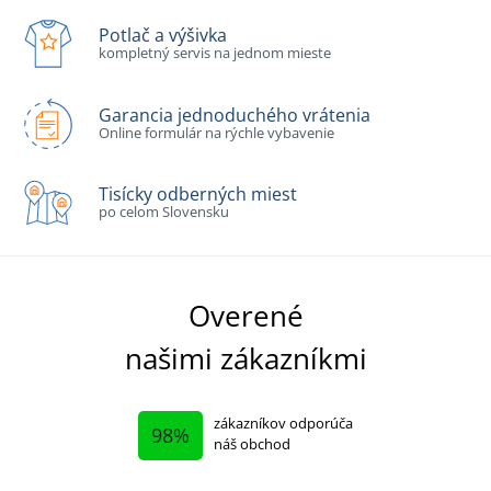
Potlač a výšivka
kompletný servis na jednom mieste
Garancia jednoduchého vrátenia
Online formulár na rýchle vybavenie
Tisícky odberných miest
po celom Slovensku
Overené
našimi zákazníkmi
zákazníkov odporúča
98%
náš obchod