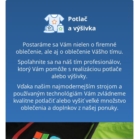
Potlač
a výšivka
Postaráme sa Vám nielen o firemné
oblečenie, ale aj o oblečenie Vášho tímu.
Spoľahnite sa na náš tím profesionálov,
ktorý Vám pomôže s realizáciou potlače
alebo výšivky.
Vďaka našim najmodernejším strojom a
používaným technológiám Vám zvládneme
kvalitne potlačiť alebo vyšiť veľké množstvo
oblečenia a doplnkov z našej ponuky.