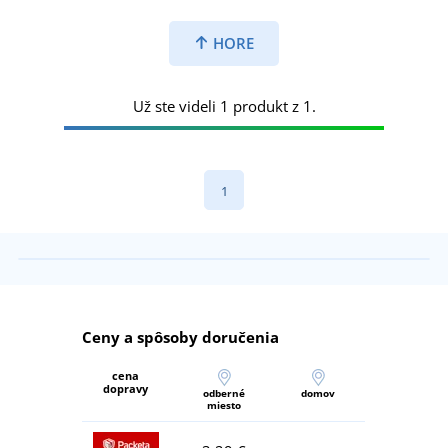
HORE
Už ste videli 1 produkt z 1.
1
Ceny a spôsoby doručenia
cena
dopravy
odberné
domov
miesto