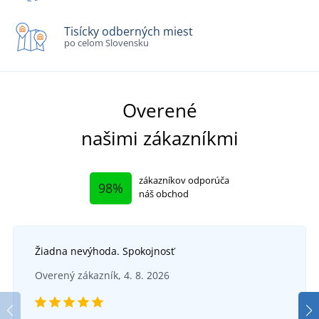
Tisícky odberných miest
po celom Slovensku
Overené
našimi zákazníkmi
zákazníkov odporúča
98%
náš obchod
Žiadna nevýhoda. Spokojnosť
Overený zákazník, 4. 8. 2026