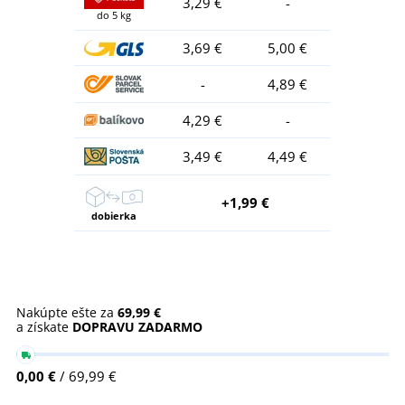
3,29 €
-
do 5 kg
3,69 €
5,00 €
-
4,89 €
4,29 €
-
3,49 €
4,49 €
+1,99 €
dobierka
Nakúpte ešte za
69,99 €
a získate
DOPRAVU ZADARMO
0,00 €
/ 69,99 €