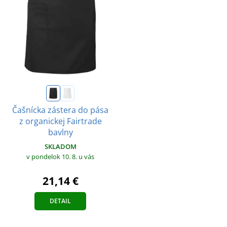
Čašnícka zástera do pása
z organickej Fairtrade
bavlny
SKLADOM
v pondelok 10. 8.
u vás
21,14 €
DETAIL