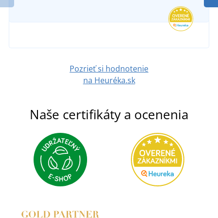
Pozrieť si hodnotenie
na Heuréka.sk
Naše certifikáty a ocenenia