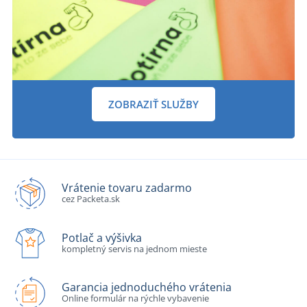
ZOBRAZIŤ SLUŽBY
Vrátenie tovaru zadarmo
cez Packeta.sk
Potlač a výšivka
kompletný servis na jednom mieste
Garancia jednoduchého vrátenia
Online formulár na rýchle vybavenie