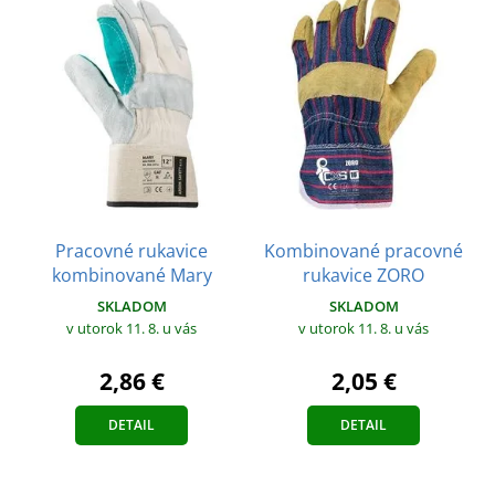
Pracovné rukavice
Kombinované pracovné
kombinované Mary
rukavice ZORO
SKLADOM
SKLADOM
v utorok 11. 8.
u vás
v utorok 11. 8.
u vás
2,86 €
2,05 €
DETAIL
DETAIL