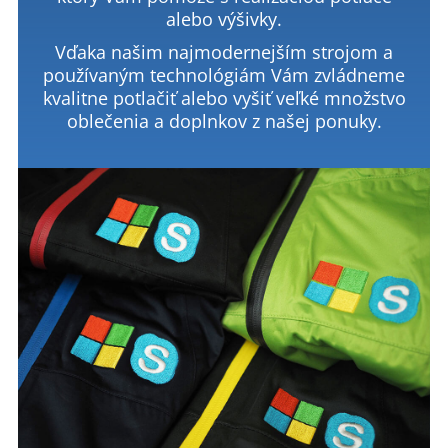
alebo výšivky.
Vďaka našim najmodernejším strojom a
používaným technológiám Vám zvládneme
kvalitne potlačiť alebo vyšiť veľké množstvo
oblečenia a doplnkov z našej ponuky.