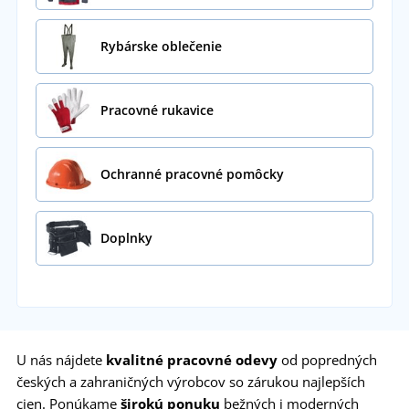
Rybárske oblečenie
Pracovné rukavice
Ochranné pracovné pomôcky
Doplnky
U nás nájdete
kvalitné
pracovné odevy
od popredných
českých a zahraničných výrobcov so zárukou najlepších
cien. Ponúkame
širokú ponuku
bežných i moderných