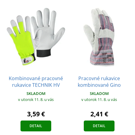
Kombinované pracovné
Pracovné rukavice
rukavice TECHNIK HV
kombinované Gino
SKLADOM
SKLADOM
v utorok 11. 8.
u vás
v utorok 11. 8.
u vás
3,59 €
2,41 €
DETAIL
DETAIL