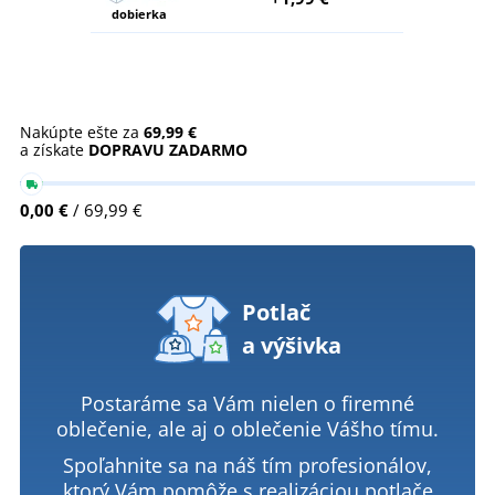
dobierka
Nakúpte ešte za
69,99 €
a získate
DOPRAVU ZADARMO
0,00 €
/ 69,99 €
Potlač
a výšivka
Postaráme sa Vám nielen o firemné
oblečenie, ale aj o oblečenie Vášho tímu.
Spoľahnite sa na náš tím profesionálov,
ktorý Vám pomôže s realizáciou potlače