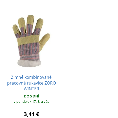
Zimné kombinované
pracovné rukavice ZORO
WINTER
DO 5 DNÍ
v pondelok 17. 8.
u vás
3,41 €