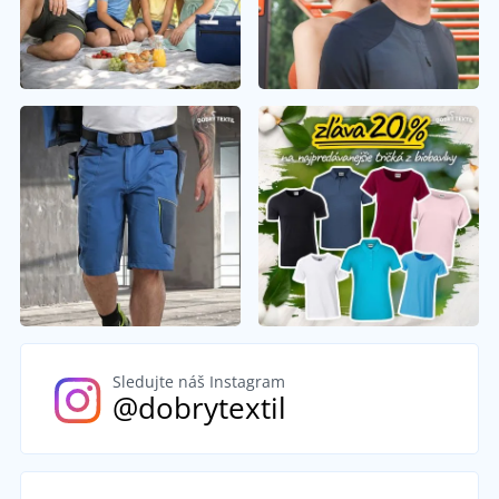
Sledujte náš Instagram
@dobrytextil