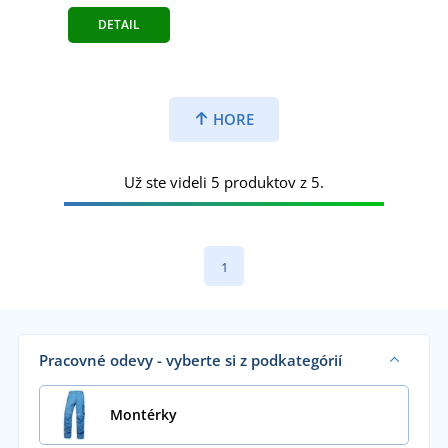
DETAIL
HORE
Už ste videli 5 produktov z 5.
1
Pracovné odevy - vyberte si z podkategórií
Montérky