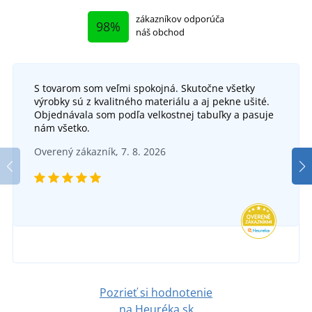
zákazníkov odporúča
98%
náš obchod
S tovarom som veľmi spokojná. Skutočne všetky
výrobky sú z kvalitného materiálu a aj pekne ušité.
Objednávala som podľa velkostnej tabuľky a pasuje
nám všetko.
Overený zákazník, 7. 8. 2026
Pozrieť si hodnotenie
na Heuréka.sk