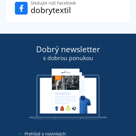
Sledujte náš Facebook
dobrytextil
Dobrý newsletter
s dobrou ponukou
Prehľad o novinkách