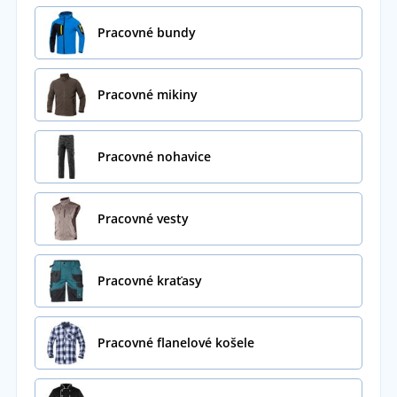
Pracovné bundy
Pracovné mikiny
Pracovné nohavice
Pracovné vesty
Pracovné kraťasy
Pracovné flanelové košele