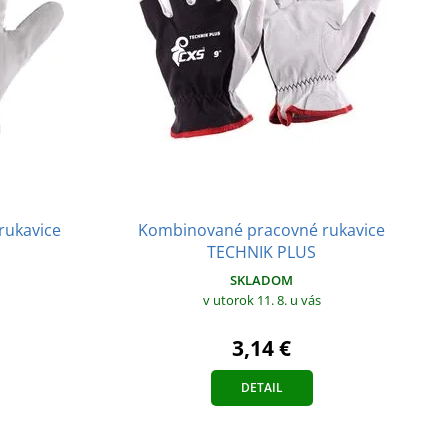
rukavice
Kombinované pracovné rukavice
TECHNIK PLUS
SKLADOM
v utorok 11. 8.
u vás
3,14 €
DETAIL