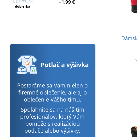
+1,99 €
dobierka
Dámske
Potlač
a výšivka
Postaráme sa Vám nielen o
firemné oblečenie, ale aj o
oblečenie Vášho tímu.
Spoľahnite sa na náš tím
profesionálov, ktorý Vám
pomôže s realizáciou
potlače alebo výšivky.