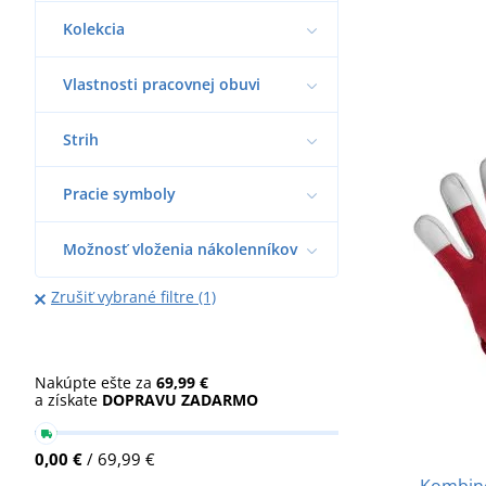
Kolekcia
Vlastnosti pracovnej obuvi
Strih
Pracie symboly
Možnosť vloženia nákolenníkov
Zrušiť vybrané filtre (1)
Nakúpte ešte za
69,99 €
a získate
DOPRAVU ZADARMO
0,00 €
/ 69,99 €
Kombino