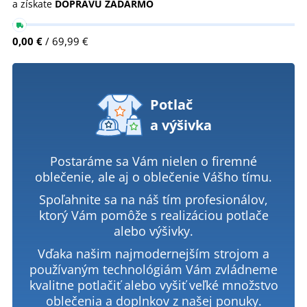
a získate
DOPRAVU ZADARMO
0,00 €
/ 69,99 €
Potlač
a výšivka
Postaráme sa Vám nielen o firemné
oblečenie, ale aj o oblečenie Vášho tímu.
Spoľahnite sa na náš tím profesionálov,
ktorý Vám pomôže s realizáciou potlače
alebo výšivky.
Vďaka našim najmodernejším strojom a
používaným technológiám Vám zvládneme
kvalitne potlačiť alebo vyšiť veľké množstvo
oblečenia a doplnkov z našej ponuky.