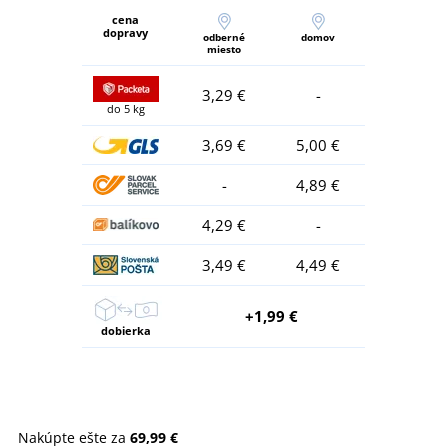
cena
dopravy
odberné
domov
miesto
3,29 €
-
do 5 kg
3,69 €
5,00 €
-
4,89 €
4,29 €
-
3,49 €
4,49 €
+1,99 €
dobierka
Nakúpte ešte za
69,99 €