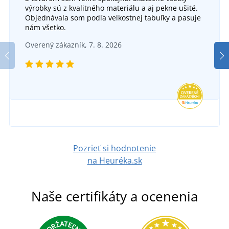
výrobky sú z kvalitného materiálu a aj pekne ušité.
Objednávala som podľa velkostnej tabuľky a pasuje
nám všetko.
Overený zákazník, 7. 8. 2026
Pozrieť si hodnotenie
na Heuréka.sk
Naše certifikáty a ocenenia