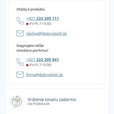
Otázky k produktu
+421
222 205 111
(Po-Pi, 7-15:30)
obchod@dobrytextil.sk
Dopytujete väčšie
množstvo pre firmu?
+421
222 205 941
(Po-Pi, 7-15:30)
firma@dobrytextil.sk
Vrátenie tovaru zadarmo
cez Packeta.sk