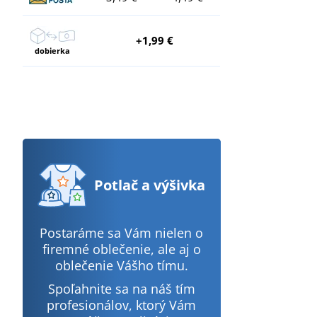
+1,99 €
dobierka
Potlač
a výšivka
Postaráme sa Vám nielen o
firemné oblečenie, ale aj o
oblečenie Vášho tímu.
Spoľahnite sa na náš tím
profesionálov, ktorý Vám