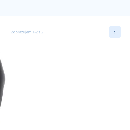
Zobrazujem 1-2 z 2
1