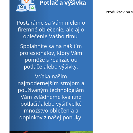
Potlač
a výšivka
Produktov na 
Postaráme sa Vám nielen o
firemné oblečenie, ale aj o
oblečenie Vášho tímu.
Spoľahnite sa na náš tím
profesionálov, ktorý Vám
pomôže s realizáciou
potlače alebo výšivky.
Vďaka našim
najmodernejším strojom a
používaným technológiám
Vám zvládneme kvalitne
potlačiť alebo vyšiť veľké
množstvo oblečenia a
doplnkov z našej ponuky.