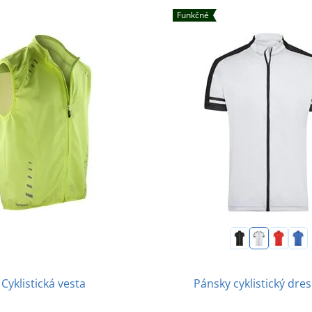
Funkčné
Cyklistická vesta
Pánsky cyklistický dre