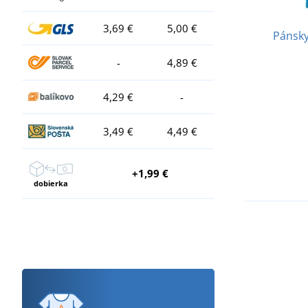
3,69 €
5,00 €
Pánsky
-
4,89 €
4,29 €
-
3,49 €
4,49 €
+1,99 €
dobierka